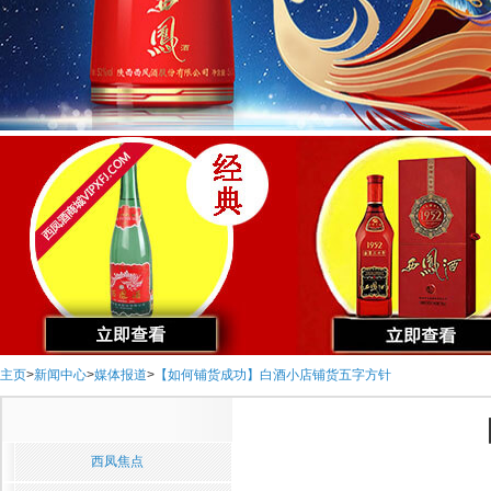
主页
>
新闻中心
>
媒体报道
>
【如何铺货成功】白酒小店铺货五字方针
西凤焦点