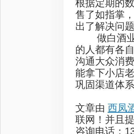
根据定期的
售了如指掌
出了解决问
做白酒业务
的人都有各
沟通大众消
能拿下小店
巩固渠道体
文章由
西凤
联网！并且
咨询电话：136-