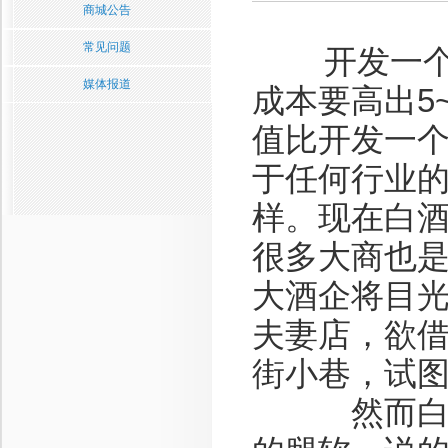
商城公告
常见问题
开发一个新
媒体报道
成本要高出5
值比开发一
于任何行业
样。现在白
很多大商也
大酒企将目
夫妻店，欲
街小巷，试
然而白酒行