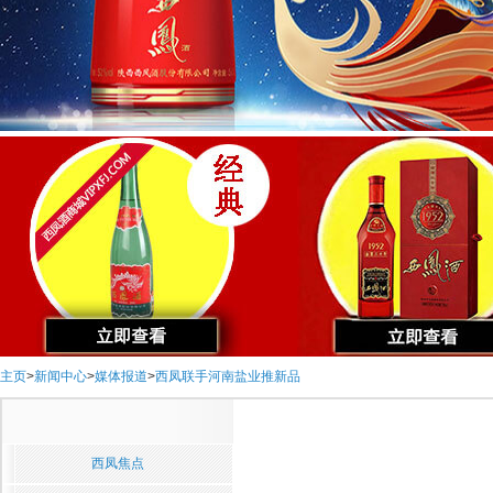
主页
>
新闻中心
>
媒体报道
>
西凤联手河南盐业推新品
西凤焦点