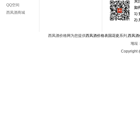
关
QQ空间
如
西凤酒商城
1)
2
西凤酒价格网为您提供
西凤酒价格表国花瓷
系列,
西凤酒
地址：
Copyright