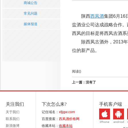
商城公告
常见问题
陕西
西凤酒
集团6月1
媒体报道
盐酒业公司达成战略合作。
西凤的目标是将西凤吉酒系
除西凤古酒外，2013年
位的新产品。
阅读(
)
上一篇：没有了
关注我们
下次怎么来?
手机客户端
关于我们
记住域名：
xfjjgw.com
联系我们
百度搜索：
西凤酒价格网
新浪微博
收藏本站：
收藏本站