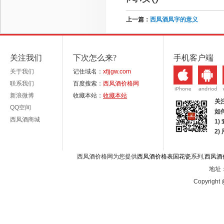
上一篇：
西凤酒凤字的意义
关注我们
下次怎么来?
手机客户端
关于我们
记住域名：
xfjjgw.com
联系我们
百度搜索：
西凤酒价格网
新浪微博
收藏本站：
收藏本站
关
QQ空间
如
西凤酒商城
1)
2
西凤酒价格网为您提供
西凤酒价格表国花瓷
系列,
西凤酒
地址：
Copyright