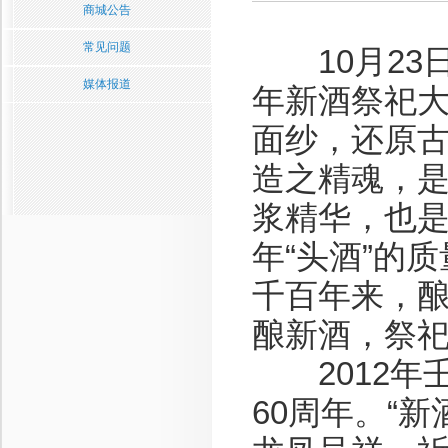
商城公告
常见问题
10月23
媒体报道
年新酒祭祀大
面纱，还原古
造之精魂，
浆精华，也
年“头酒”的
千百年来，酿
酿新酒，祭祀
2012年壬
60周年。“