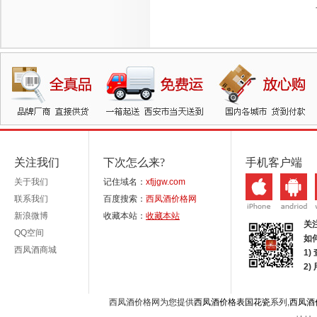
关注我们
下次怎么来?
手机客户端
关于我们
记住域名：
xfjjgw.com
联系我们
百度搜索：
西凤酒价格网
新浪微博
收藏本站：
收藏本站
关
QQ空间
如
西凤酒商城
1)
2
西凤酒价格网为您提供
西凤酒价格表国花瓷
系列,
西凤酒