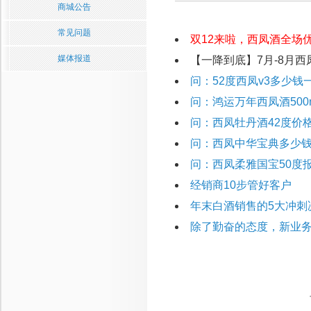
商城公告
常见问题
双12来啦，西凤酒全场
媒体报道
【一降到底】7月-8月西
问：52度西凤v3多少钱
问：鸿运万年西凤酒500
问：西凤牡丹酒42度价
问：西凤中华宝典多少钱
问：西凤柔雅国宝50度
经销商10步管好客户
年末白酒销售的5大冲刺
除了勤奋的态度，新业务员