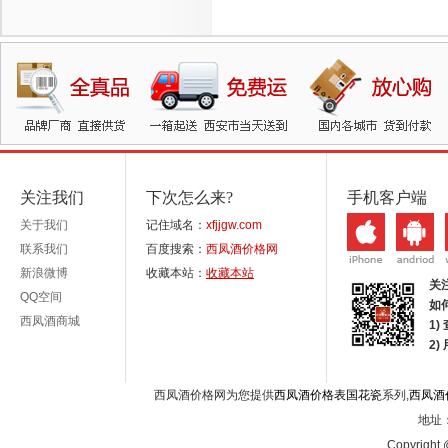
关注我们
下次怎么来?
手机客户端
关于我们
记住域名：
xfjjgw.com
联系我们
百度搜索：
西凤酒价格网
新浪微博
收藏本站：
收藏本站
关
QQ空间
如
西凤酒商城
1)
2
西凤酒价格网为您提供
西凤酒价格表国花瓷
系列,
西凤酒
地址：
Copyright