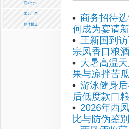
商城公告
常见问题
商务招待选
媒体报道
何成为宴请
王新国到访
宗凤香口粮酒
大暑高温天
果与凉拌苦瓜
游泳健身后
后低度款口
2026年
比与防伪鉴