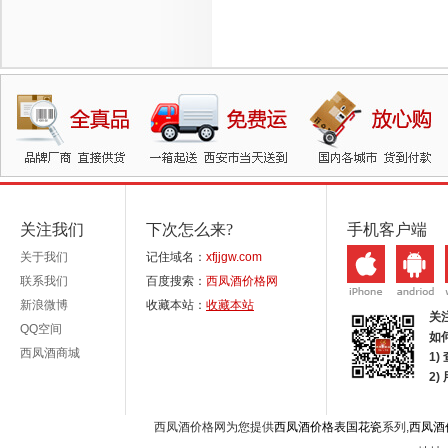
关注我们
下次怎么来?
手机客户端
关于我们
记住域名：
xfjjgw.com
联系我们
百度搜索：
西凤酒价格网
新浪微博
收藏本站：
收藏本站
关
QQ空间
如
西凤酒商城
1)
2
西凤酒价格网为您提供
西凤酒价格表国花瓷
系列,
西凤酒