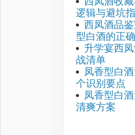
西凤酒收藏
逻辑与避坑
西凤酒品鉴
型白酒的正
升学宴西凤
战清单
凤香型白酒
个识别要点
凤香型白酒
清爽方案