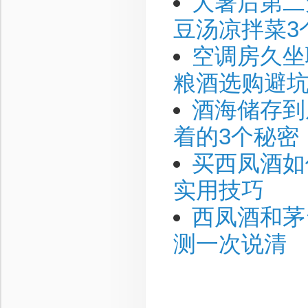
大暑后第二
豆汤凉拌菜3
空调房久坐
粮酒选购避坑
酒海储存到
着的3个秘密
买西凤酒如
实用技巧
西凤酒和茅
测一次说清