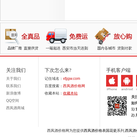
关注我们
下次怎么来?
手机客户端
关于我们
记住域名：
xfjjgw.com
联系我们
百度搜索：
西凤酒价格网
新浪微博
收藏本站：
收藏本站
关
QQ空间
如
西凤酒商城
1)
2
西凤酒价格网为您提供
西凤酒价格表国花瓷
系列,
西凤酒