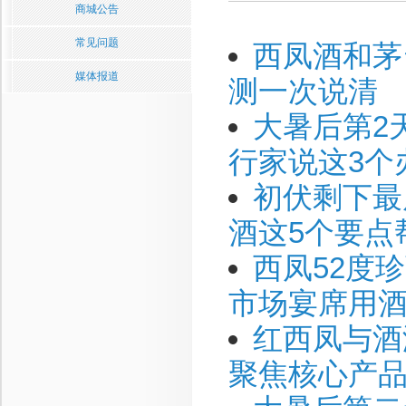
商城公告
常见问题
西凤酒和茅
媒体报道
测一次说清
大暑后第2
行家说这3个
初伏剩下最
酒这5个要点
西凤52度
市场宴席用酒
红西凤与酒
聚焦核心产品