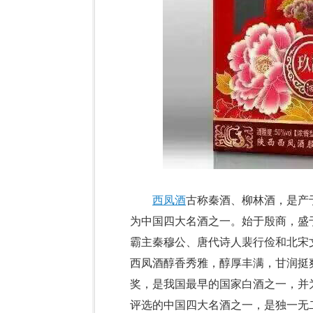
西凤酒
古称秦酒、柳林酒，是产
为中国四大名酒之一。始于殷商，盛于
霸主秦穆公、唐代诗人裴行俭和北宋
西凤酒醇香秀雅，醇厚丰满，甘润挺
奖，是我国最早的国家白酒之一，并为
评选的中国四大名酒之一，是独一无