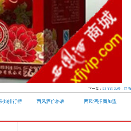
下一篇：
52度西凤传世红酒
采购排行榜
西凤酒价格表
西凤酒招商加盟