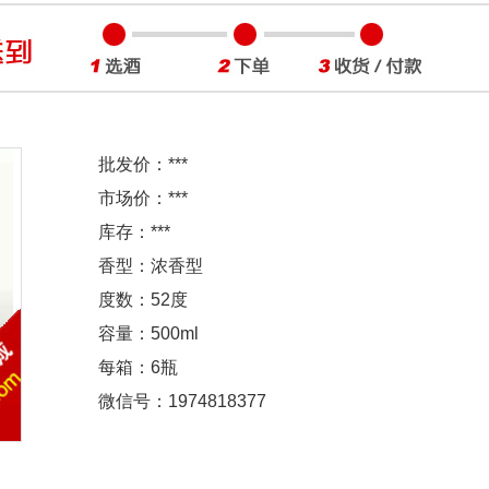
批发价：
***
市场价：
***
库存：
***
香型：浓香型
度数：52度
容量：500ml
每箱：6瓶
微信号：1974818377