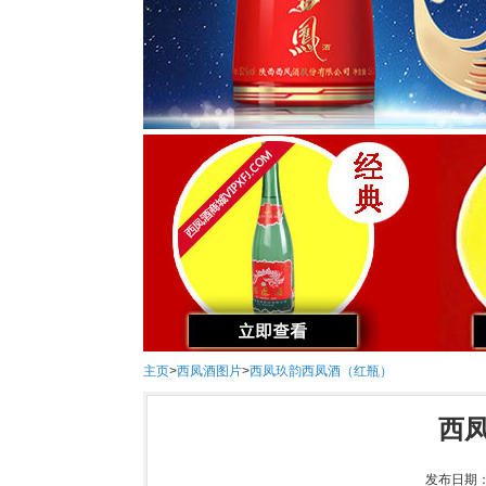
主页
>
西凤酒图片
>
西凤玖韵西凤酒（红瓶）
西
发布日期：2