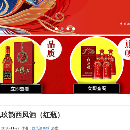
凤玖韵西凤酒（红瓶）
016-11-27 作者：
西凤酒商城
热度：