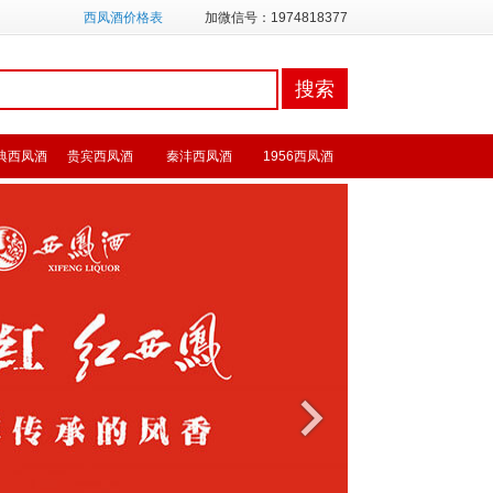
西凤酒价格表
加微信号：1974818377
典西凤酒
贵宾西凤酒
秦沣西凤酒
1956西凤酒