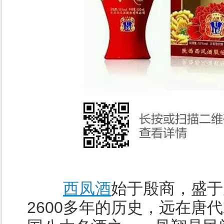
西凤酒
始于殷商，盛于
2600多年的历史，远在唐