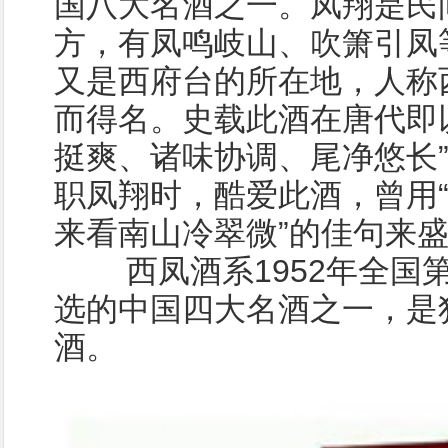
国八大名酒之一。凤翔是民
方，有凤鸣岐山、吹箫引凤
又是西府台的所在地，人称
而得名。史载此酒在唐代即
挺爽、诸味协调、尾净悠长
职凤翔时，酷爱此酒，曾用
来看南山冷翠微”的佳句来
西凤酒系1952年全国第
选的中国四大名酒之一，是
酒。