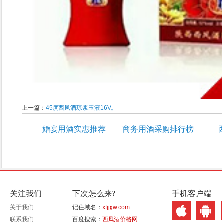
上一篇：
45度西凤酒琼浆玉液16V。
婚宴用酒实惠推荐
商务用酒采购排行榜
关注我们
下次怎么来?
手机客户端
关于我们
记住域名：
xfjjgw.com
联系我们
百度搜索：
西凤酒价格网