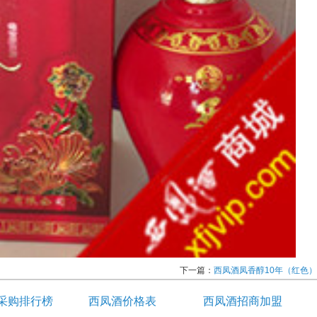
下一篇：
西凤酒凤香醇10年（红色）
采购排行榜
西凤酒价格表
西凤酒招商加盟