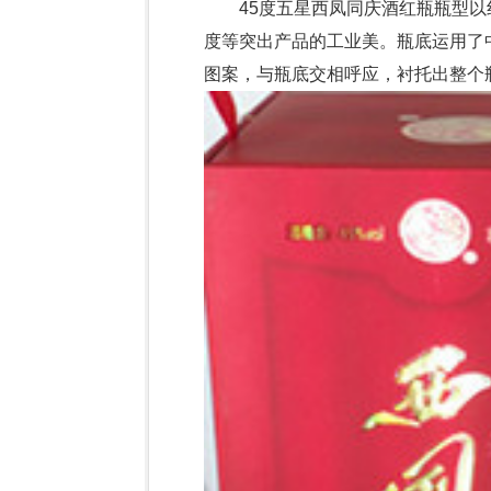
45度五星西凤同庆酒红瓶瓶型以
度等突出产品的工业美。瓶底运用了
图案，与瓶底交相呼应，衬托出整个