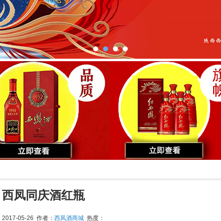
西凤同庆酒红瓶
017-05-26 作者：
西凤酒商城
热度：