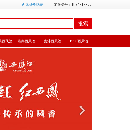
西凤酒价格表
加微信号：1974818377
典西凤酒
贵宾西凤酒
秦沣西凤酒
1956西凤酒