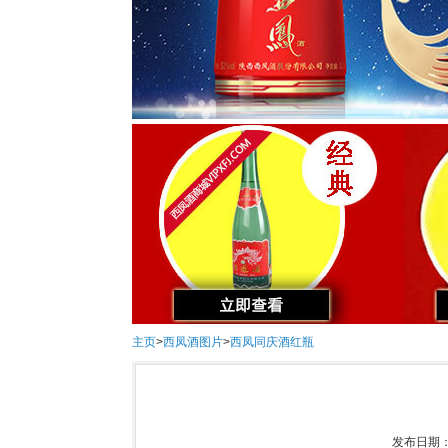
主页
>
西凤酒图片
>
西凤同庆酒红瓶
发布日期：2