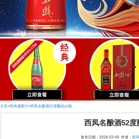
主页
>
西凤酒图片
>
西凤名酿酒52度酿品白瓶
西凤名酿酒52
发布日期：2026-03-09 作者：
西