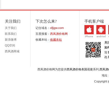
关注我们
下次怎么来?
手机客户端
关于我们
记住域名：
xfjjgw.com
联系我们
百度搜索：
西凤酒价格网
新浪微博
收藏本站：
收藏本站
关
QQ空间
如
西凤酒商城
1)
2
西凤酒价格网为您提供
西凤酒价格表国花瓷
系列,
西凤酒
地址：
Copyright