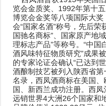
览会金质奖、1992年第十
博览会金奖等八项国际大奖
会“国家名酒”称号，先后荣获
国驰名商标”、国家原产地域
理标志产品”等称号。“中国
酒风味特征物质研究”成果
的专家论证会确认“已达到世
酒酿制技艺被列入陕西省第
名录，西凤酒商标在美国、
国、新西兰成功注册。西凤
远销世界4大洲26个国家和地