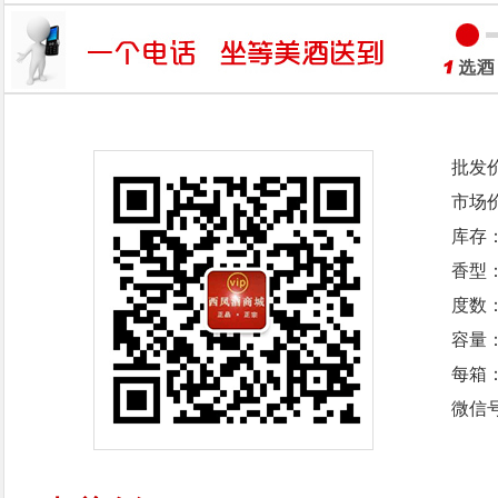
批发
市场
库存
香型
度数：
容量：
每箱
微信号