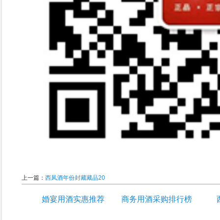
上一篇：
西凤酒年份封藏藏品20
婚宴用酒实惠推荐
商务用酒采购排行榜