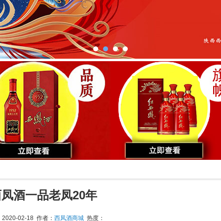
西凤酒一品老凤20年
020-02-18 作者：
西凤酒商城
热度：