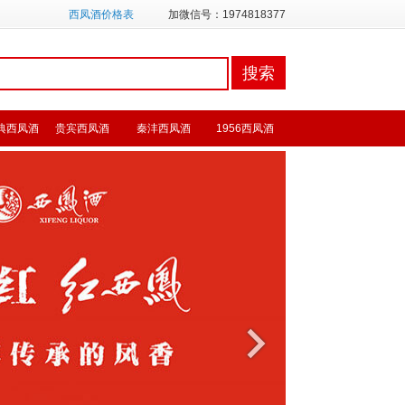
西凤酒价格表
加微信号：1974818377
典西凤酒
贵宾西凤酒
秦沣西凤酒
1956西凤酒