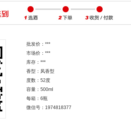
批发价：
***
市场价：
***
库存：
***
香型：凤香型
度数：52度
容量：500ml
每箱：6瓶
微信号：1974818377