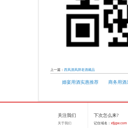
上一篇：
西凤酒凤牌老酒藏品
婚宴用酒实惠推荐
商务用酒
关注我们
下次怎么来?
关于我们
记住域名：
xfjjgw.com