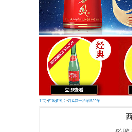
主页
>
西凤酒图片
>
西凤酒一品老凤20年
发布日期：2