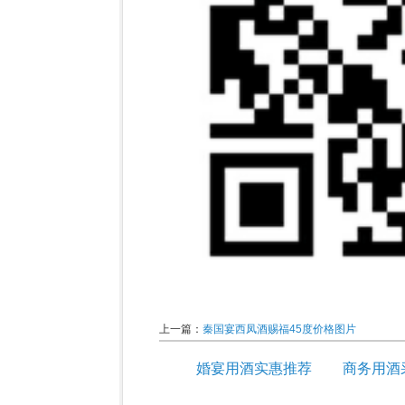
上一篇：
秦国宴西凤酒赐福45度价格图片
婚宴用酒实惠推荐
商务用酒