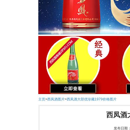
主页
>
西凤酒图片
>
西凤酒大部优珍藏1979价格图片
西凤酒
发布日期：2