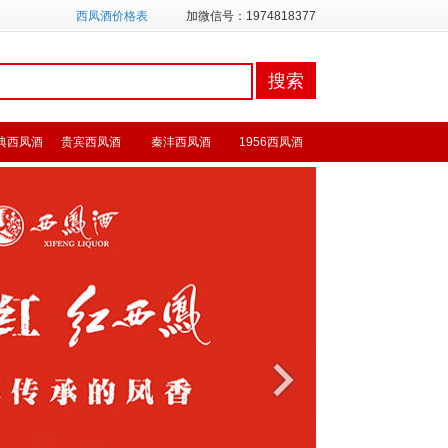
西凤酒价格表
加微信号：1974818377
典西凤酒
贵宾西凤酒
秦沣西凤酒
1956西凤酒