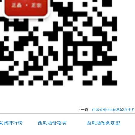
下一篇：
西凤酒窖666价格52度图片
采购排行榜
西凤酒价格表
西凤酒招商加盟