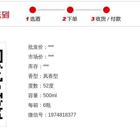
批发价：
***
市场价：
***
库存：
***
香型：凤香型
度数：52度
容量：500ml
每箱：6瓶
微信号：1974818377