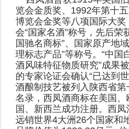
览会金质奖、1992年第十
博览会金奖等八项国际大奖
会“国家名酒”称号，先后荣获
国驰名商标”、国家原产地域
理标志产品”等称号。“中国
酒风味特征物质研究”成果
的专家论证会确认“已达到世
酒酿制技艺被列入陕西省第
名录，西凤酒商标在美国、
国、新西兰成功注册。西凤
远销世界4大洲26个国家和地