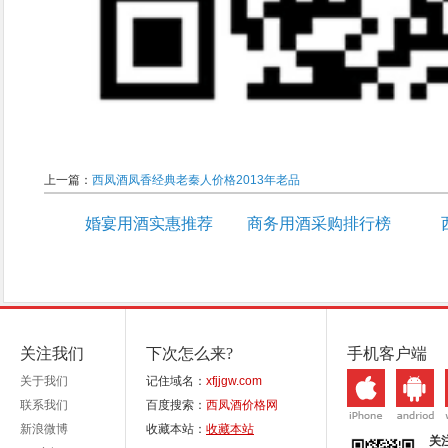
上一篇：
西凤酒凤香经典老秦人价格2013年老品
婚宴用酒实惠推荐
商务用酒采购排行榜
关注我们
下次怎么来?
手机客户端
关于我们
记住域名：
xfjjgw.com
联系我们
百度搜索：
西凤酒价格网
新浪微博
收藏本站：
收藏本站
关