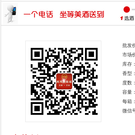
批发
市场
库存
香型
度数：
容量：
每箱
微信号