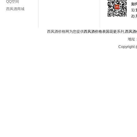
QQ空间
如
西凤酒商城
1)
2
西凤酒价格网为您提供
西凤酒价格表国花瓷
系列,
西凤酒
地址：
Copyright