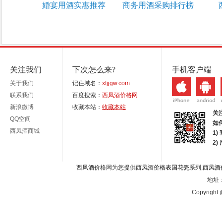
婚宴用酒实惠推荐
商务用酒采购排行榜
关注我们
下次怎么来?
手机客户端
关于我们
记住域名：
xfjjgw.com
联系我们
百度搜索：
西凤酒价格网
新浪微博
收藏本站：
收藏本站
关
QQ空间
如
西凤酒商城
1)
2
西凤酒价格网为您提供
西凤酒价格表国花瓷
系列,
西凤酒
地址：
Copyright