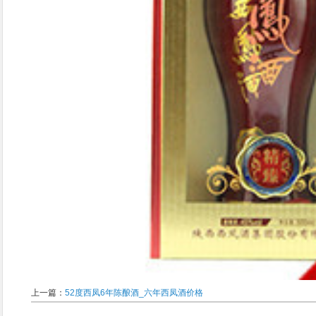
上一篇：
52度西凤6年陈酿酒_六年西凤酒价格