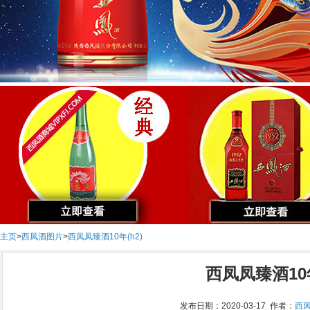
主页
>
西凤酒图片
>
西凤凤臻酒10年(h2)
西凤凤臻酒10年
发布日期：2020-03-17 作者：
西