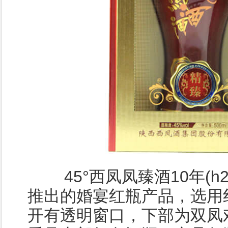
45°西凤凤臻酒10年(h2
推出的婚宴红瓶产品，选用
开有透明窗口，下部为双凤