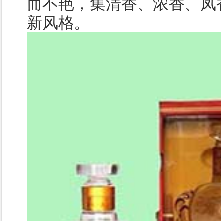
而不艳，集清香、浓香、凤
新风格。