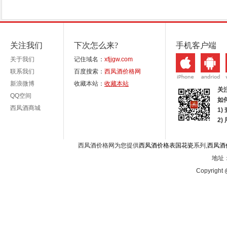
关注我们
下次怎么来?
手机客户端
关于我们
记住域名：
xfjjgw.com
联系我们
百度搜索：
西凤酒价格网
新浪微博
收藏本站：
收藏本站
关
QQ空间
如
西凤酒商城
1)
2
西凤酒价格网为您提供
西凤酒价格表国花瓷
系列,
西凤酒
地址：
Copyright