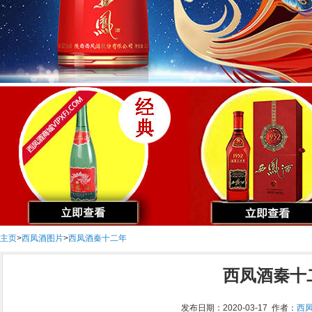
主页
>
西凤酒图片
>
西凤酒秦十二年
西凤酒秦十
发布日期：2020-03-17 作者：
西