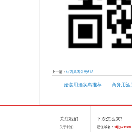
上一篇：
红西凤酒公元618
婚宴用酒实惠推荐
商务用酒
关注我们
下次怎么来?
关于我们
记住域名：
xfjjgw.com