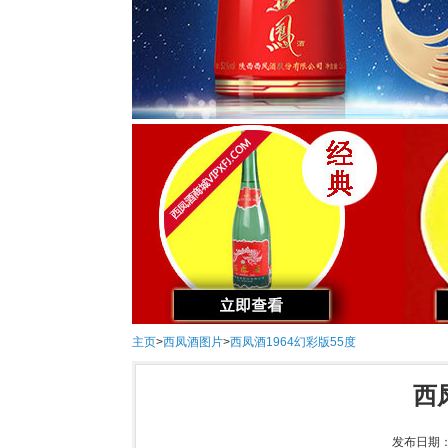
主页
>
西凤酒图片
>
西凤酒1964幻彩版55度
西
发布日期：2