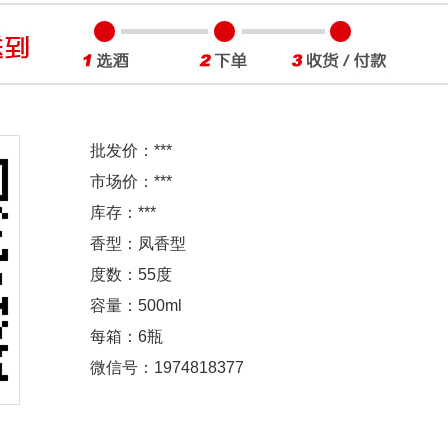
批发价：
***
市场价：
***
库存：
***
香型：凤香型
度数：55度
容量：500ml
每箱：6瓶
微信号：1974818377