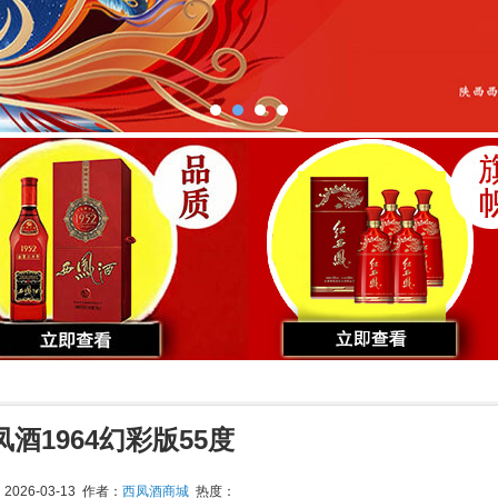
凤酒1964幻彩版55度
026-03-13 作者：
西凤酒商城
热度：