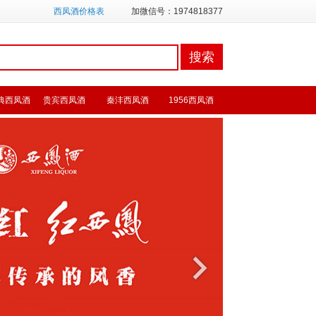
西凤酒价格表
加微信号：1974818377
典西凤酒
贵宾西凤酒
秦沣西凤酒
1956西凤酒