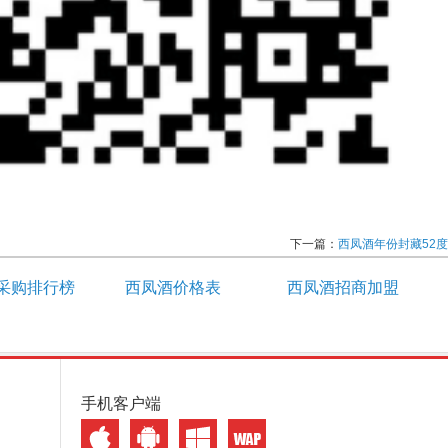
下一篇：
西凤酒年份封藏52度
采购排行榜
西凤酒价格表
西凤酒招商加盟
手机客户端