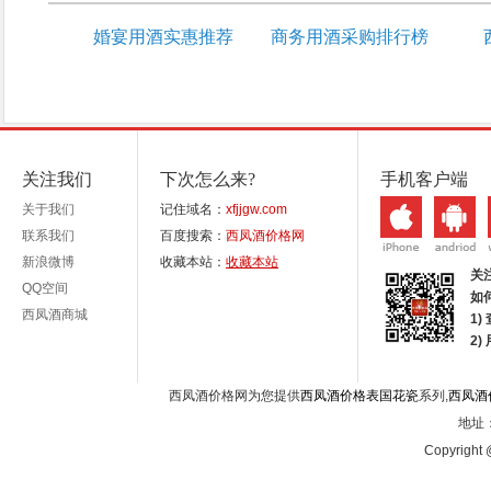
婚宴用酒实惠推荐
商务用酒采购排行榜
关注我们
下次怎么来?
手机客户端
关于我们
记住域名：
xfjjgw.com
联系我们
百度搜索：
西凤酒价格网
新浪微博
收藏本站：
收藏本站
关
QQ空间
如
西凤酒商城
1)
2
西凤酒价格网为您提供
西凤酒价格表国花瓷
系列,
西凤酒
地址：
Copyright