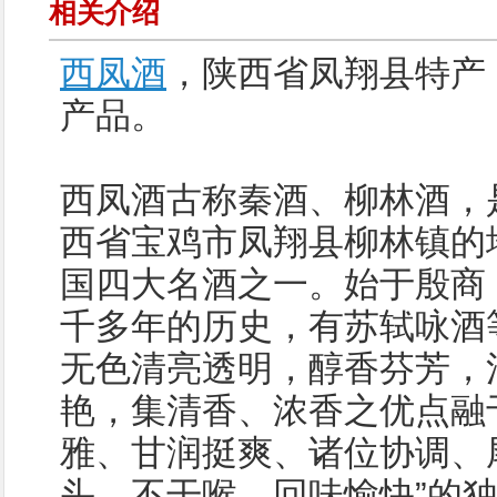
相关介绍
西凤酒
，陕西省凤翔县特产
产品。
西凤酒古称秦酒、柳林酒，
西省宝鸡市凤翔县柳林镇的
国四大名酒之一。始于殷商
千多年的历史，有苏轼咏酒
无色清亮透明，醇香芬芳，
艳，集清香、浓香之优点融
雅、甘润挺爽、诸位协调、尾
头、不干喉、回味愉快”的