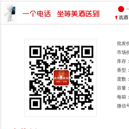
批发
市场
库存
香型
度数：
容量：
每箱
微信号