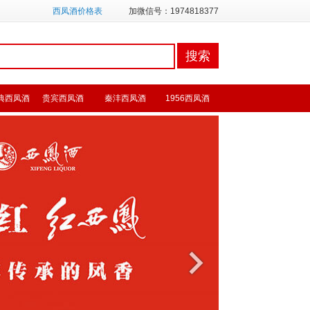
西凤酒价格表
加微信号：1974818377
典西凤酒
贵宾西凤酒
秦沣西凤酒
1956西凤酒