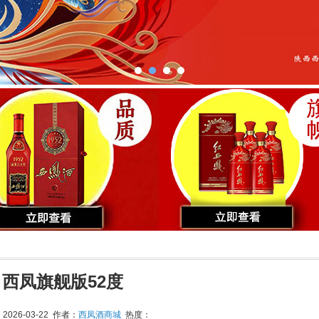
西凤旗舰版52度
026-03-22 作者：
西凤酒商城
热度：