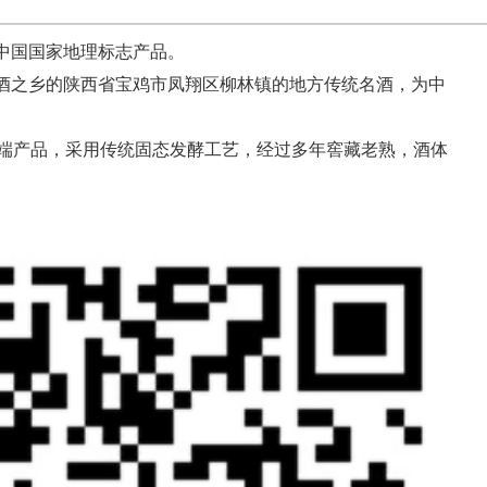
中国国家地理标志产品。
酒之乡的陕西省宝鸡市凤翔区柳林镇的地方传统名酒，为中
高端产品，采用传统固态发酵工艺，经过多年窖藏老熟，酒体