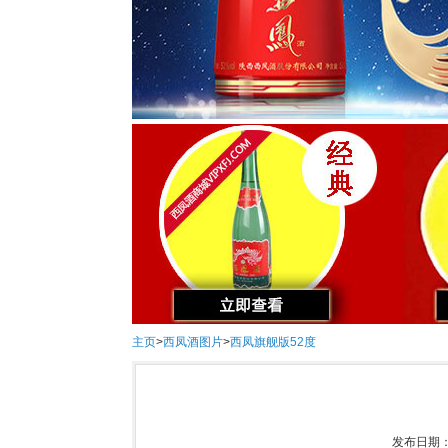
主页
>
西凤酒图片
>
西凤旗舰版52度
发布日期：2