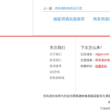
上一篇：
西凤酒陈酒优品52度
婚宴用酒实惠推荐
商务用酒
关注我们
下次怎么来?
关于我们
记住域名：
xfjjgw.com
联系我们
百度搜索：
西凤酒价格
新浪微博
收藏本站：
收藏本站
QQ空间
西凤酒商城
西凤酒价格网为您提供
西凤酒价格表国花瓷
系列,
西
Copyri