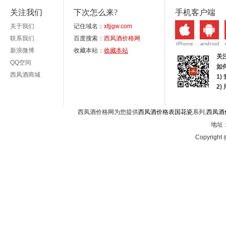
关注我们
下次怎么来?
手机客户端
关于我们
记住域名：
xfjjgw.com
联系我们
百度搜索：
西凤酒价格网
新浪微博
收藏本站：
收藏本站
关
QQ空间
如
西凤酒商城
1)
2
西凤酒价格网为您提供
西凤酒价格表国花瓷
系列,
西凤酒
地址：
Copyright