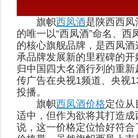
旗帜
西凤酒
是陕西西凤
的唯一以“西凤酒”命名、西
的核心旗舰品牌，是西凤酒这
承品牌发展新的里程碑的开
归中国四大名酒行列的重新
传广告在央视1频道、央视1
投播。
旗帜
西凤酒价格
定位从
适中，但作为欲将其打造成
说，这一价格定位恰好符合