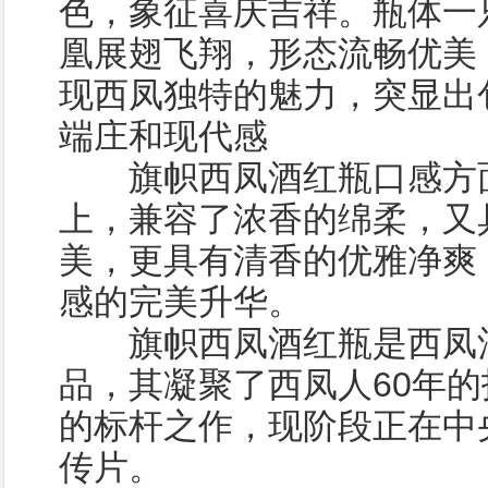
色，象征喜庆吉祥。瓶体一
凰展翅飞翔，形态流畅优美
现西凤独特的魅力，突显出
端庄和现代感
旗帜西凤酒红瓶口感方面
上，兼容了浓香的绵柔，又
美，更具有清香的优雅净爽
感的完美升华。
旗帜西凤酒红瓶是西凤酒
品，其凝聚了西凤人60年
的标杆之作，现阶段正在中
传片。