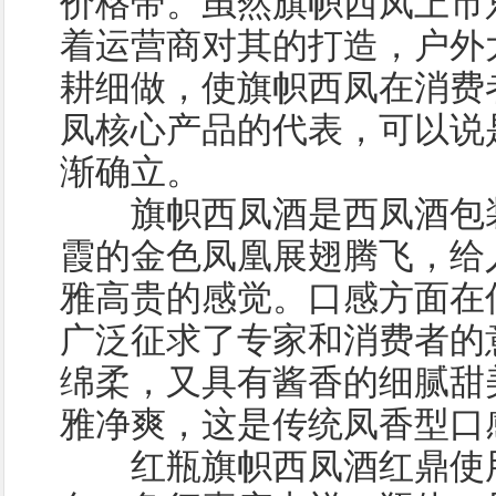
价格带。虽然旗帜西凤上市
着运营商对其的打造，户外
耕细做，使旗帜西凤在消费
凤核心产品的代表，可以说
渐确立。
旗帜西凤酒是西凤酒包装
霞的金色凤凰展翅腾飞，给
雅高贵的感觉。口感方面在
广泛征求了专家和消费者的
绵柔，又具有酱香的细腻甜
雅净爽，这是传统凤香型口
红瓶旗帜西凤酒红鼎使用