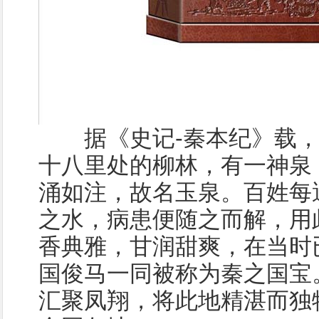
据《史记-秦本纪》载，
十八里处的柳林，有一神泉
涌如注，故名玉泉。百姓每
之水，病患便随之而解，用
香典雅，甘润甜爽，在当时
国俊马一同被称为秦之国宝
汇聚凤翔，将此地精湛而独