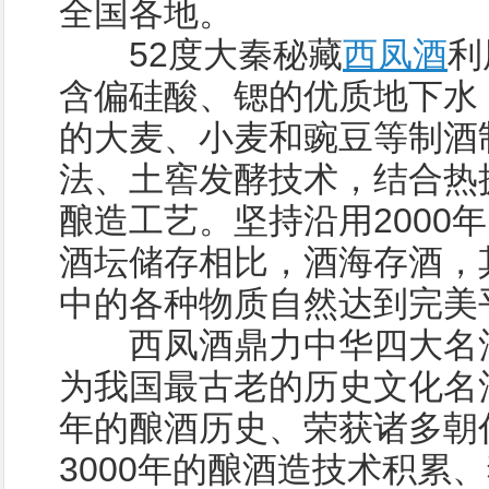
全国各地。
52度大秦秘藏
西凤酒
利
含偏硅酸、锶的优质地下水
的大麦、小麦和豌豆等制酒
法、土窖发酵技术，结合热
酿造工艺。坚持沿用2000
酒坛储存相比，酒海存酒，
中的各种物质自然达到完美
西凤酒鼎力中华四大名酒
为我国最古老的历史文化名酒
年的酿酒历史、荣获诸多朝
3000年的酿酒造技术积累