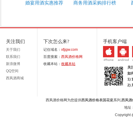
婚宴用酒实惠推荐
商务用酒采购排行榜
关注我们
下次怎么来?
手机客户端
关于我们
记住域名：
xfjjgw.com
联系我们
百度搜索：
西凤酒价格网
新浪微博
收藏本站：
收藏本站
关
QQ空间
如
西凤酒商城
1)
2
西凤酒价格网为您提供
西凤酒价格表国花瓷
系列,
西凤酒
地址：
Copyright