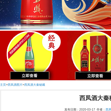
主页
>
西凤酒图片
>
西凤酒大秦秘藏
西凤酒大秦
发布日期：2020-03-17 作者：
西