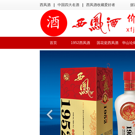
西凤酒
|
中国四大名酒
|
西凤酒收藏爱好者
据
首页
1952西凤酒
国花瓷西凤酒
华山论