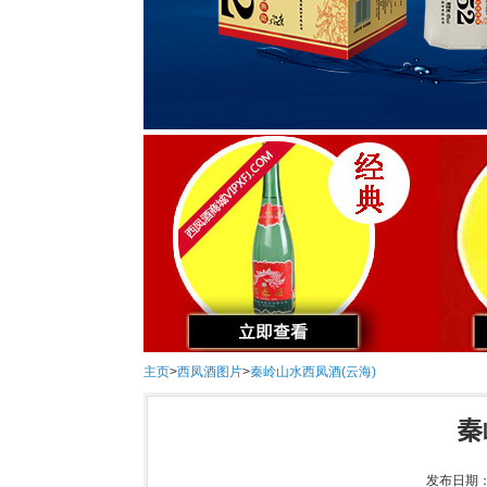
主页
>
西凤酒图片
>
秦岭山水西凤酒(云海)
秦
发布日期：2