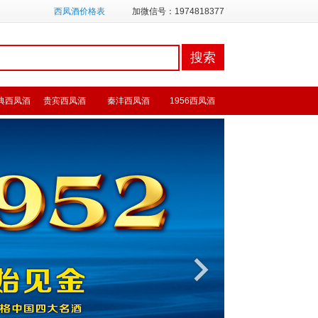
西凤酒价格表
加微信号：1974818377
典西凤酒
贵宾西凤酒
秦沣西凤酒
1956西凤酒