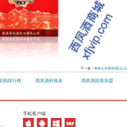
下一篇：
秦岭山水西凤酒(云山)
采购排行榜
西凤酒价格表
西凤酒招商加盟
手机客户端