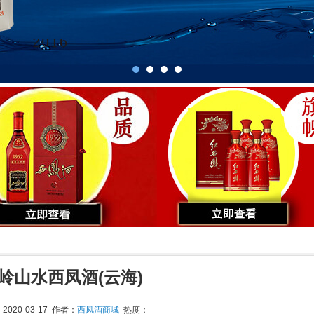
岭山水西凤酒(云海)
020-03-17 作者：
西凤酒商城
热度：