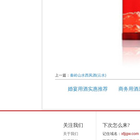
上一篇：
秦岭山水西凤酒(云水)
婚宴用酒实惠推荐
商务用酒
关注我们
下次怎么来?
关于我们
记住域名：
xfjjgw.com