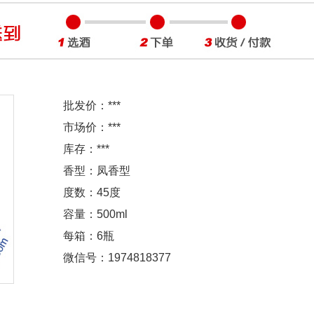
批发价：
***
市场价：
***
库存：
***
香型：凤香型
度数：45度
容量：500ml
每箱：6瓶
微信号：1974818377