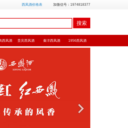
西凤酒价格表
加微信号：1974818377
典西凤酒
贵宾西凤酒
秦沣西凤酒
1956西凤酒