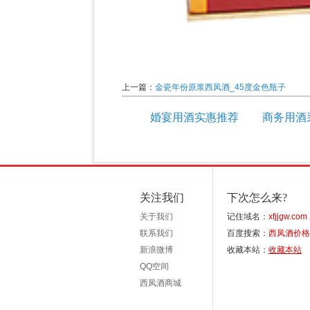
上一篇：
金瓷年份原浆西凤酒_45度金色瓶子
婚宴用酒实惠推荐
商务用酒
关注我们
下次怎么来?
关于我们
记住域名：
xfjjgw.com
联系我们
百度搜索：
西凤酒价格
新浪微博
收藏本站：
收藏本站
QQ空间
西凤酒商城