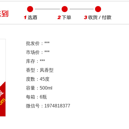
批发价：
***
市场价：
***
库存：
***
香型：凤香型
度数：45度
容量：500ml
每箱：6瓶
微信号：1974818377