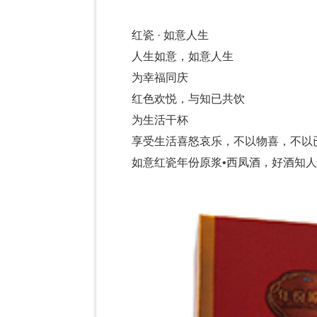
红瓷 · 如意人生
人生如意，如意人生
为幸福同庆
红色欢悦，与知已共饮
为生活干杯
享受生活喜怒哀乐，不以物喜，不以
如意红瓷年份原浆•西凤酒，好酒知