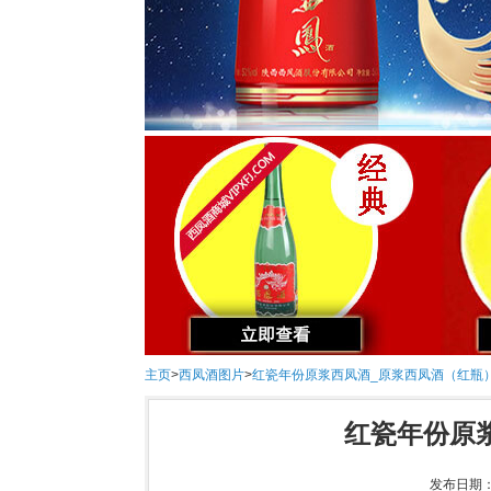
主页
>
西凤酒图片
>
红瓷年份原浆西凤酒_原浆西凤酒（红瓶
红瓷年份原
发布日期：2