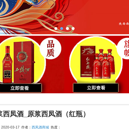
）
浆西凤酒_原浆西凤酒（红瓶）
020-03-17 作者：
西凤酒商城
热度：