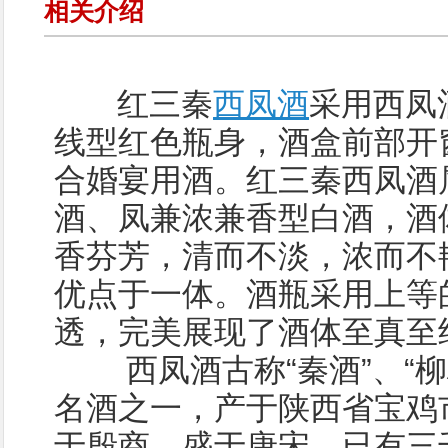
相关介绍
红三秦
西凤酒
采用西凤
线型红色瓶身，酒盒前部开
合婚宴用酒。红三秦西凤酒
酒、凤兼浓兼香型白酒，酒
香芬芳，清而不淡，浓而不
优点于一体。酒瓶采用上等
透，完美展现了酒体至真至
西凤酒古称“秦酒”、“柳
名酒之一，产于陕西省宝鸡
于殷商，盛于唐宋，已有三