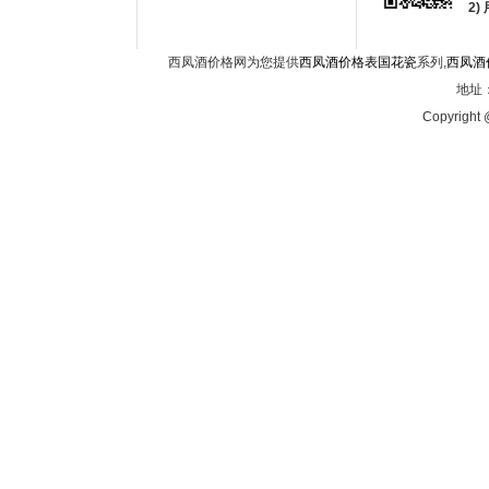
2
西凤酒价格网为您提供
西凤酒价格表国花瓷
系列,
西凤酒
地址：
Copyright