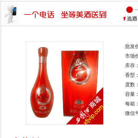
批发
市场
库存
香型
度数：
容量：
每箱
微信号