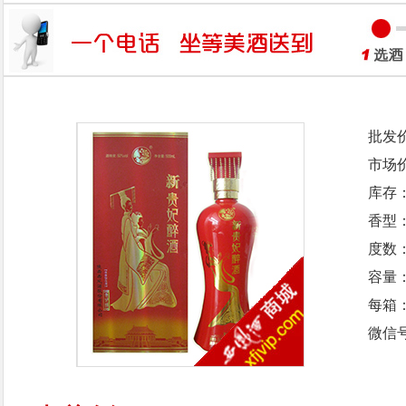
批发
市场
库存
香型
度数：
容量：
每箱
微信号