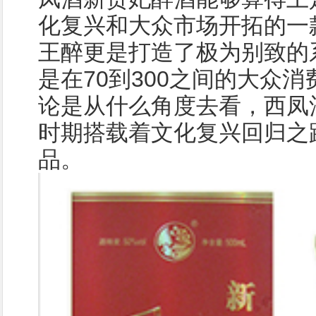
化复兴和大众市场开拓的一
王醉更是打造了极为别致的
是在70到300之间的大众
论是从什么角度去看，西凤
时期搭载着文化复兴回归之
品。