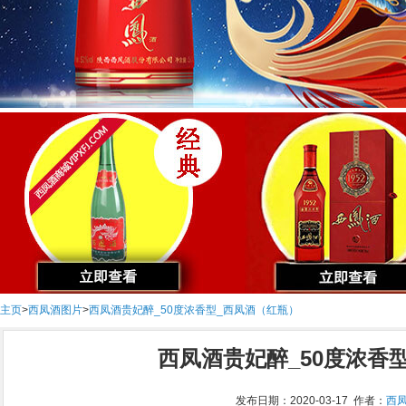
主页
>
西凤酒图片
>
西凤酒贵妃醉_50度浓香型_西凤酒（红瓶）
西凤酒贵妃醉_50度浓香
发布日期：2020-03-17 作者：
西