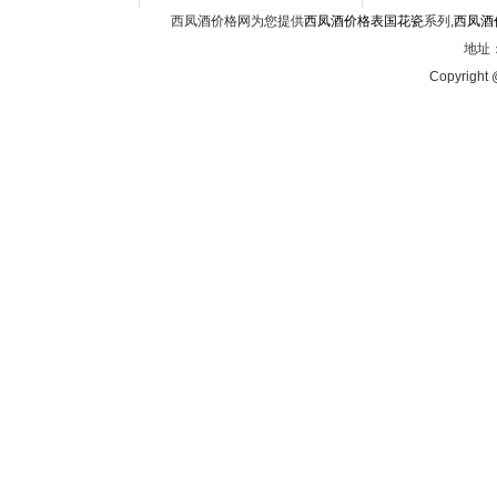
西凤酒价格网为您提供
西凤酒价格表国花瓷
系列,
西凤酒
地址：
Copyright