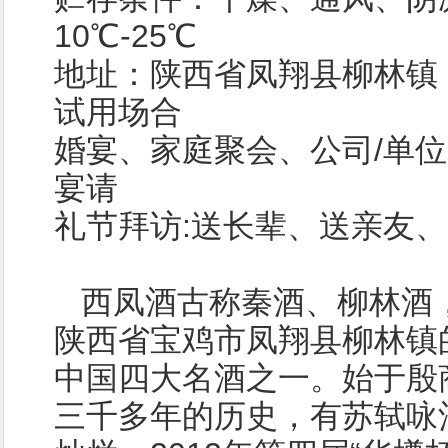
10℃-25℃
地址：陕西省凤翔县柳林镇
试用场合
婚宴、家庭聚会、公司/单
宴请
礼节拜访:送长辈、送亲友
西凤酒古称秦酒、柳林酒
陕西省宝鸡市凤翔县柳林镇
中国四大名酒之一。始于殷
三千多年的历史，有苏轼咏