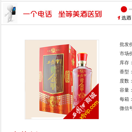
批发
市场
库存
香型
度数：
容量：
每箱
微信号