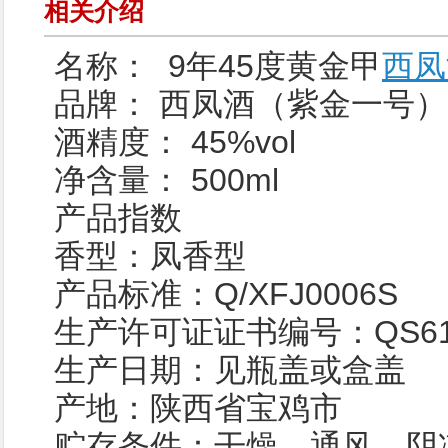
相关介绍
名称： 9年45度黄金甲
西凤
品牌： 西凤酒（紫金一号
酒精度： 45%vol
净含量： 500ml
产品指数
香型：凤香型
产品标准：Q/XFJ0006S
生产许可证证书编号：QS6100 
生产日期：见瓶盖或盒盖
产地：陕西省宝鸡市
贮存条件：干燥、通风、阴