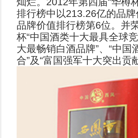
灿烂。2012年第四届“华樽
排行榜中以213.26亿的品
品牌价值排行榜第6位。并荣
杯“中国酒类十大最具全球竞
大最畅销白酒品牌”、“中国
合”及“富国强军十大突出贡