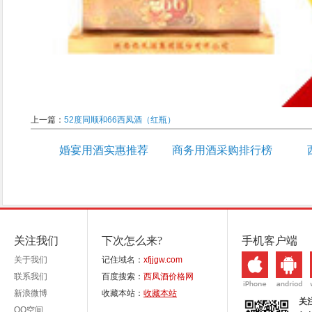
上一篇：
52度同顺和66西凤酒（红瓶）
婚宴用酒实惠推荐
商务用酒采购排行榜
关注我们
下次怎么来?
手机客户端
关于我们
记住域名：
xfjjgw.com
联系我们
百度搜索：
西凤酒价格网
新浪微博
收藏本站：
收藏本站
关
QQ空间