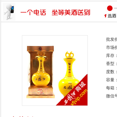
批发
市场
库存
香型
度数：
容量：
每箱
微信号