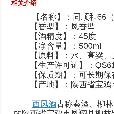
相关介绍
【名称】：同顺和66（
【香型】：凤香型
【酒精度】：45度
【净含量】：500ml
【原料】：水、高粱、大
【生产许可证】：QS6100
【保质期】：可长期保
【产地】：陕西省宝鸡市
西凤酒
古称秦酒、柳林
的陕西省宝鸡市凤翔县柳林