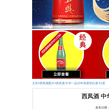
主页
>
西凤酒图片
>
西凤酒 中华一品20年凤香型白酒 52度
西凤酒 中
发布日期：2