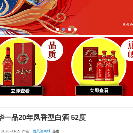
华一品20年凤香型白酒 52度
026-03-15 作者：
西凤酒商城
热度：