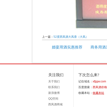
上一篇：
52度西凤酒大凤香（大凤）
婚宴用酒实惠推荐
商务用酒
关注我们
下次怎么来?
关于我们
记住域名：
xfjjgw.com
联系我们
百度搜索：
西凤酒价格
新浪微博
收藏本站：
收藏本站
QQ空间
西凤酒商城