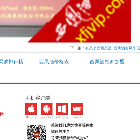
下一篇：
有凤来仪西凤酒_西凤酒有凤来仪
采购排行榜
西凤酒价格表
西凤酒招商加盟
手机客户端
网
关注我们,意外惊喜等你拿！
如何关注？
1) 查找微信号“
xfjjgw
”