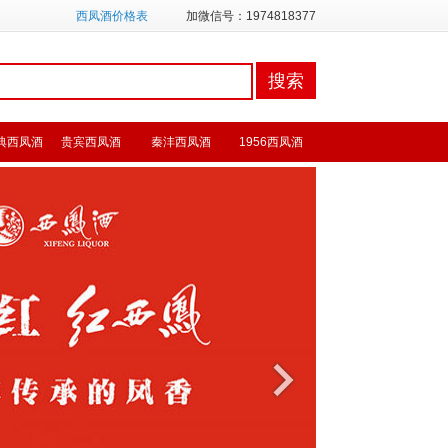
西凤酒价格表
加微信号：1974818377
典西凤酒
贵宾西凤酒
秦沣西凤酒
1956西凤酒