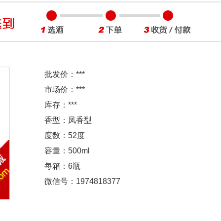
批发价：
***
市场价：
***
库存：
***
香型：凤香型
度数：52度
容量：500ml
每箱：6瓶
微信号：1974818377