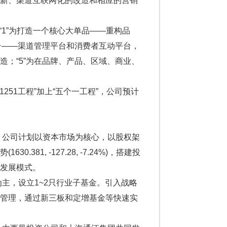
创新、渠道互联网化的改造和相应的营销
“1”为打造一个核心大单品——重构品
台——渠道管理平台和消费者互动平台，
；“5”为在品牌、产品、区域、商业、
51工程”加上“五个一工程”，公司预计
公司计划以资本市场为核心，以股权架
1, -127.28, -7.24%)，搭建投
发展模式。
主，设立1~2只行业子基金。引入战略
部管理，通过新三板和定增基金等快速实