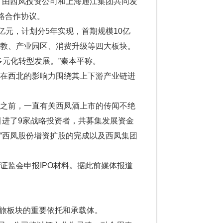
，由西凤投资公司和上海通江集团共同发
略合作协议。
元，计划分5年实现，首期规模10亿
科教、产业园区、消费升级等四大板块。
元化转型发展。”秦本平称。
在西北的影响力围绕其上下游产业链进
之前，一直有关西凤酒上市的传闻不绝
引进了9家战略投资者，共募集发展资金
，“西凤股份增资扩股的完成以及西凤集团
监会申报IPO材料。据此前媒体报道
旅板块的重要依托和承载体。