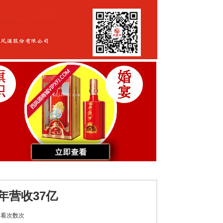
年营收37亿
看次数
次