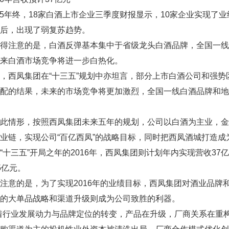
年终，18家白酒上市企业三季度财报显示，10家企业实现了
后，出现了弱复苏趋势。
注意的是，白酒反弹基本集中于省级龙头白酒品牌，全国一线
来白酒市场竞争将进一步白热化。
西凤集团在“十三五”规划中亦坦言，部分上市白酒公司和强势
分配的结果，未来的市场竞争将更加激烈，全国一线白酒品牌和
情形，按照西凤集团未来五年的规划，公司以白酒为主业，金
业链，实现公司“百亿西凤”的战略目标，同时把西凤酒城打造
三五”开局之年的2016年，西凤集团则计划年内实现营收37亿
5亿元。
的是，为了实现2016年的业绩目标，西凤集团对酒业品牌和
的大单品战略和渠道升级则成为公司致胜的利器。
行业发展动力与品牌定位的转变，产品在升级，厂商关系在重构