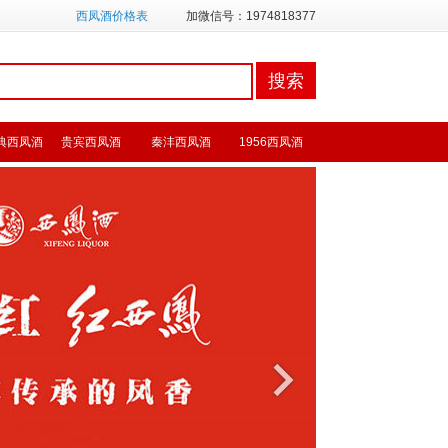
西凤酒价格表
加微信号：1974818377
典西凤酒
贵宾西凤酒
秦沣西凤酒
1956西凤酒