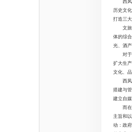
西凤集
历史文
打造三大
文旅产
体的综合
光、酒产
对于产
扩大生
文化、品
西凤酒
搭建与
建立自媒
而在未来
主旨和以
动：政府