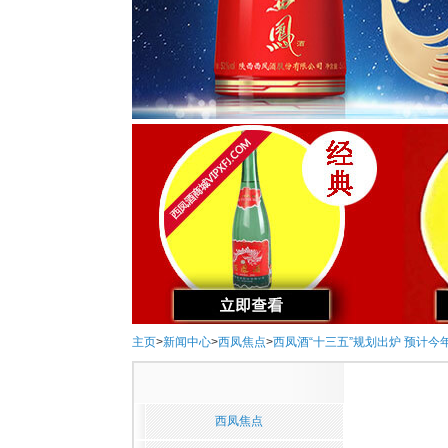
主页
>
新闻中心
>
西凤焦点
>
西凤酒“十三五”规划出炉 预计今
西凤焦点