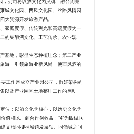
园，公司将以酒文化为灵魂，融合周秦
绕雍城文化园、西凤文化园、丝路风情园
四大资源开发旅游产品。
、家庭度假、传统观光和高端度假为一
二的集酿酒文化、工艺传承、农业观
产基地，彰显生态种植理念；第二产业
项旅游，引领旅游业新风尚，使西凤酒的
主要工作是成立产业园公司，做好架构的
募集以及产业园区土地整理工作的启动；
战略定位：以酒文化为核心，以历史文化为
价值和以厂商合作创效益；“4”为四级联
构建文旅同柳林城镇发展轴、同酒城之间