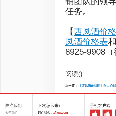
销团队的领导
任务。
【
西凤酒价
凤酒价格表
和
8925-990
阅读(
)
上一篇：
【西凤酒价格网】华山论剑
关注我们
下次怎么来?
手机客户端
关于我们
记住域名：
xfjjgw.com