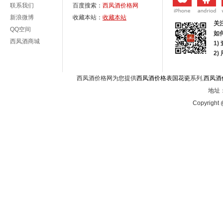
联系我们
百度搜索：
西凤酒价格网
新浪微博
收藏本站：
收藏本站
关
QQ空间
如
西凤酒商城
1)
2
西凤酒价格网为您提供
西凤酒价格表国花瓷
系列,
西凤酒
地址：
Copyright