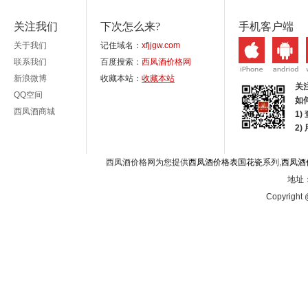
关注我们
下次怎么来?
手机客户端
关于我们
记住域名：
xfjjgw.com
联系我们
百度搜索：
西凤酒价格网
新浪微博
收藏本站：
收藏本站
关
QQ空间
如
西凤酒商城
1)
2
西凤酒价格网为您提供
西凤酒价格表国花瓷
系列,
西凤酒
地址：
Copyright