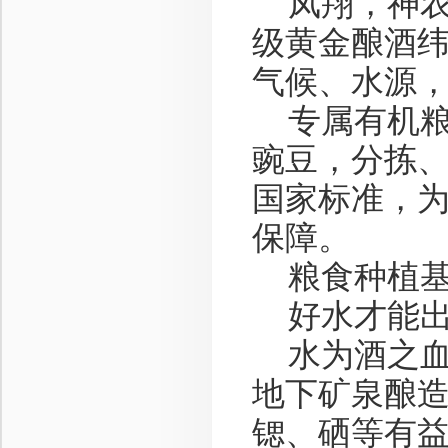
凤翔，神农
级黄金酿酒
气候、水源
专属有机粮
豌豆，分拣
国家标准，
保障。
粮食种植基
好水才能出
水为酒之血
地下矿泉酿
锶、硒等有益