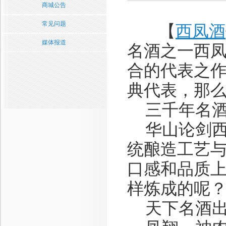
商城公告
常见问题
【
西凤酒
媒体报道
名酒之一西
合的代表之
典代表，那
三千年名酒
华山论剑西
统酿造工艺
口感和品质
样炼成的呢
天下名酒出