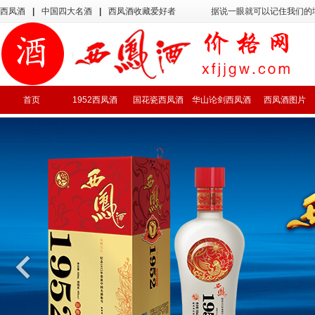
西凤酒
|
中国四大名酒
|
西凤酒收藏爱好者
据说一眼就可以记住我们的
首页
1952西凤酒
国花瓷西凤酒
华山论剑西凤酒
西凤酒图片