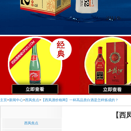
主页
>
新闻中心
>
西凤焦点
>
【西凤酒价格网】一杯高品质白酒是怎样炼成的？
【西
西凤焦点