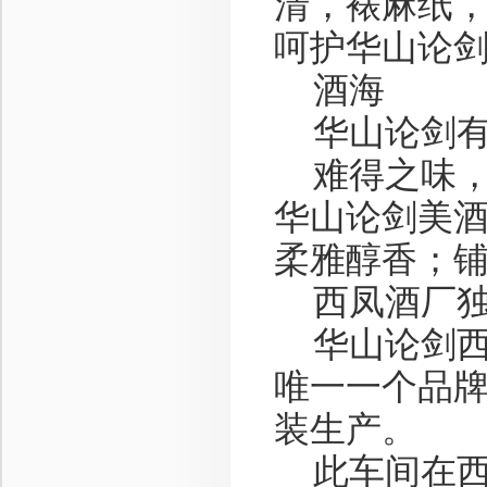
清，裱麻纸
呵护华山论
酒海
华山论剑有
难得之味，
华山论剑美
柔雅醇香；
西凤酒厂独一
华山论剑西
唯一一个品
装生产。
此车间在西