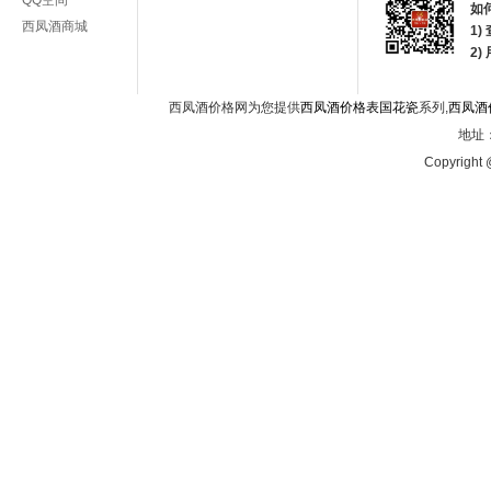
QQ空间
如
西凤酒商城
1)
2
西凤酒价格网为您提供
西凤酒价格表国花瓷
系列,
西凤酒
地址：
Copyright