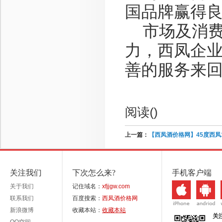
国品牌赢得
市场及消费
力，西凤企
善的服务来
阅读(
)
上一篇：
【西凤酒价格网】45度西凤
关注我们
下次怎么来?
手机客户端
关于我们
记住域名：
xfjjgw.com
联系我们
百度搜索：
西凤酒价格网
新浪微博
收藏本站：
收藏本站
关