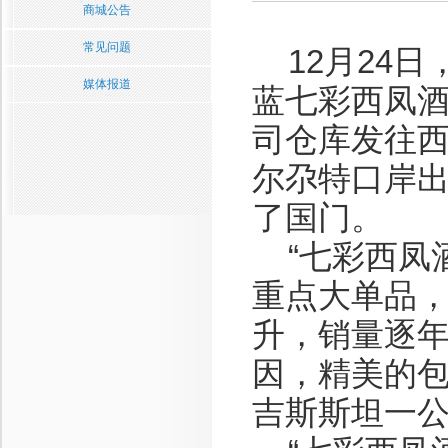
商城公告
常见问题
12月24日
媒体报道
蓝七彩西凤酒
司仓库发往
尔尕特口岸
了国门。
“七彩西凤酒
重点大单品
升，销量逐
因，精美的
吉斯斯坦一