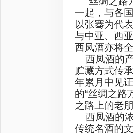
“丝绸之路万
一起，与各
以张骞为代
与中亚、西
西凤酒亦将
西凤酒的产
贮藏方式传
年累月中见证
的“丝绸之路
之路上的老
西凤酒的浓
传统名酒的