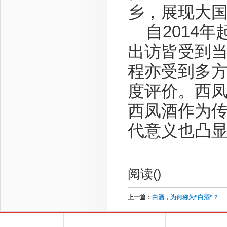
乡，展现大
自2014年
出访皆受到当
程亦受到多
度评价。西
西凤酒作为
代意义也凸
阅读(
)
上一篇：
白酒，为何称为“白酒”？