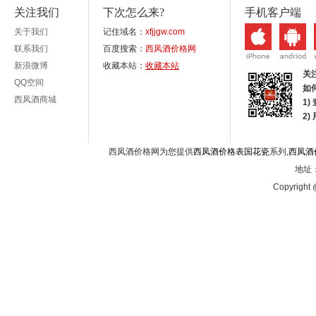
关注我们
下次怎么来?
手机客户端
关于我们
记住域名：
xfjjgw.com
联系我们
百度搜索：
西凤酒价格网
新浪微博
收藏本站：
收藏本站
关
QQ空间
如
西凤酒商城
1)
2
西凤酒价格网为您提供
西凤酒价格表国花瓷
系列,
西凤酒
地址：
Copyright