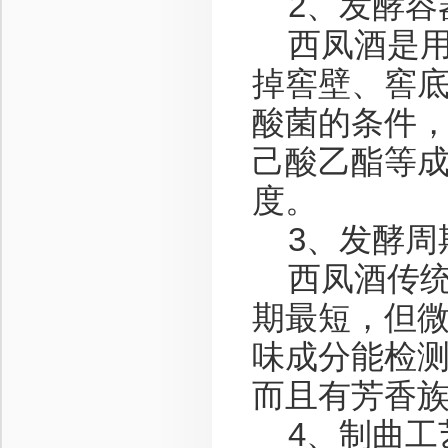
2、发酵容
西凤酒是用
掉窖壁、窖
酸菌的条件
己酸乙酯等
度。
3、发酵周
西凤酒传统发
期最短，但
味成分能检测
而且有芳香
4、制曲工