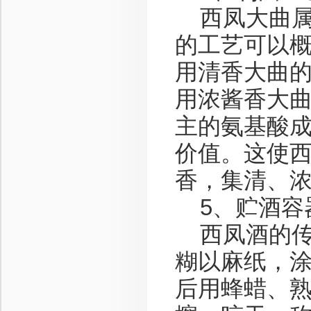
西凤大曲属
的工艺可以
用清香大曲
用浓酱香大
主的氨基酸
价值。这使
香，集清、
5、贮酒容
西凤酒的传
糊以麻纸，
后用蜂蜡、