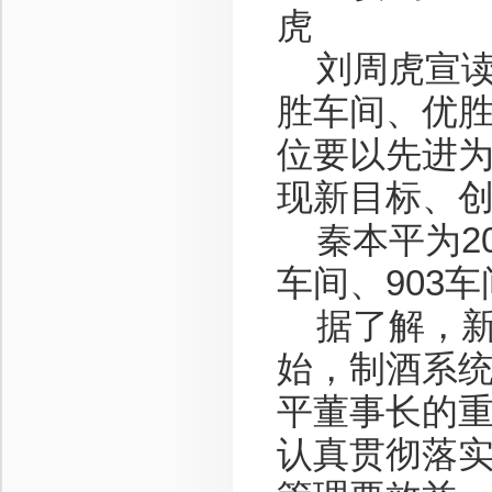
虎
刘周虎宣读了
胜车间、优
位要以先进
现新目标、
秦本平为20
车间、903
据了解，新
始，制酒系
平董事长的
认真贯彻落