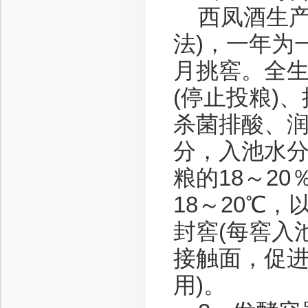
西凤酒生产
法)，一年为
月挑窖。全生
(停止投粮)
杀菌排酸、润
分，入池水分
粮的18～2
18～20℃
封窖(每窖入
接触面，促
用)。