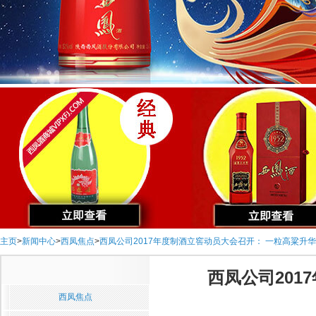
主页
>
新闻中心
>
西凤焦点
>
西凤公司2017年度制酒立窖动员大会召开： 一粒高粱升
西凤公司20
西凤焦点