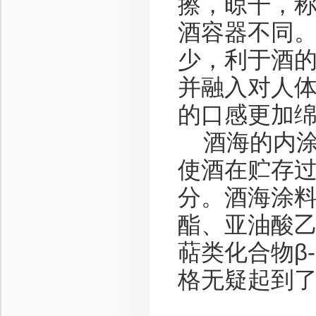
擦，晾干，称
酒容器不同
少，利于酒
并融入对人
的口感更加
酒海的内涂
使酒在贮存
分。酒海涂
酯、亚油酸
萜类化合物β
格无疑起到