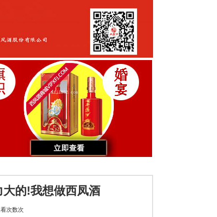
大的!我想做西凤酒
看次数
次