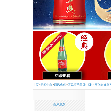
主页
>
新闻中心
>
西凤焦点
>
西凤酒子品牌中哪个系列能好点?
西凤焦点