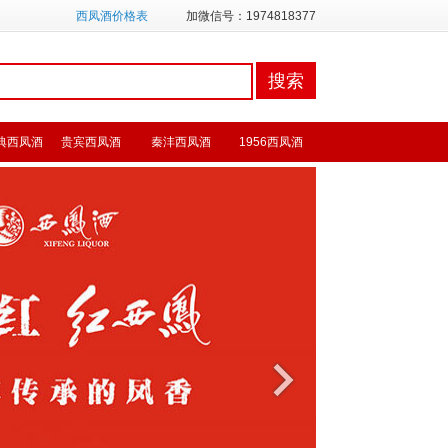
西凤酒价格表
加微信号：1974818377
典西凤酒
贵宾西凤酒
秦沣西凤酒
1956西凤酒