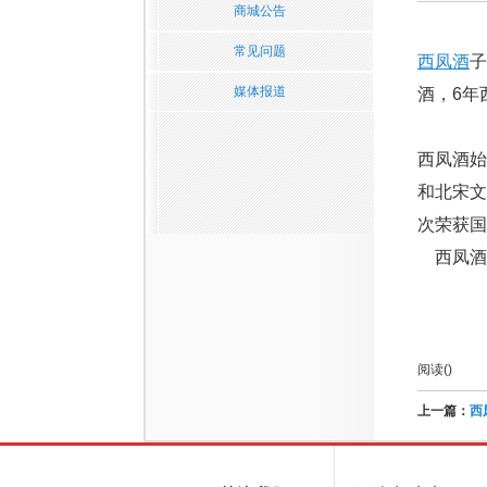
商城公告
常见问题
西凤酒
子
媒体报道
酒，6年
西凤酒始
和北宋
次荣获国
西凤酒系
阅读(
)
上一篇：
西