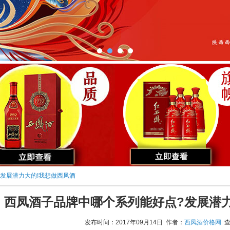
发展潜力大的!我想做西凤酒
西凤酒子品牌中哪个系列能好点?发展潜力
发布时间：2017年09月14日 作者：
西凤酒价格网
查