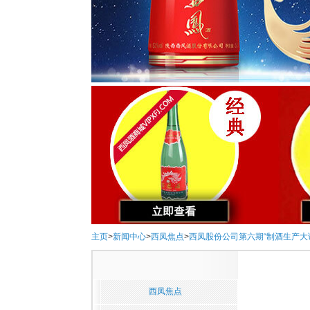
主页
>
新闻中心
>
西凤焦点
>
西凤股份公司第六期“制酒生产大
西凤焦点