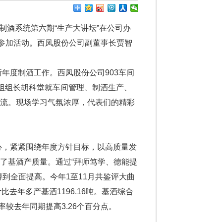
制酒系统第六期“生产大讲坛”在公司办
人参加活动。西凤股份公司副董事长贾智
年度制酒工作。西凤股份公司903车间
16组组长胡科堂就车间管理、制酒生产、
交流。现场学习气氛浓厚，代表们的精彩
心，紧紧围绕年度方针目标，以高质量发
了基酒产质量。通过“拜师笃学、德能提
到全面提高。今年1至11月共鉴评大曲
比去年多产基酒1196.16吨。基酒综合
率较去年同期提高3.26个百分点。