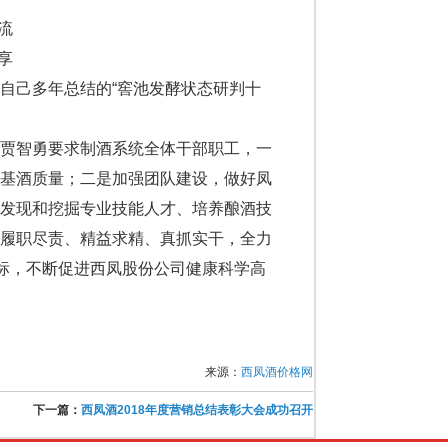
流
享
自己多年总结的“窖池发酵状态研判十
贾智勇要求制酒系统全体干部职工，一
高基酒质量；二是加强团队建设，做好凤
步发现和挖掘专业技能人才、培养酿酒技
要履职尽责、精益求精、真抓实干，全力
目标，不断促进西凤股份公司健康科学高
来源：
西凤酒价格网
下一篇：
西凤酒2018年度营销总结表彰大会成功召开