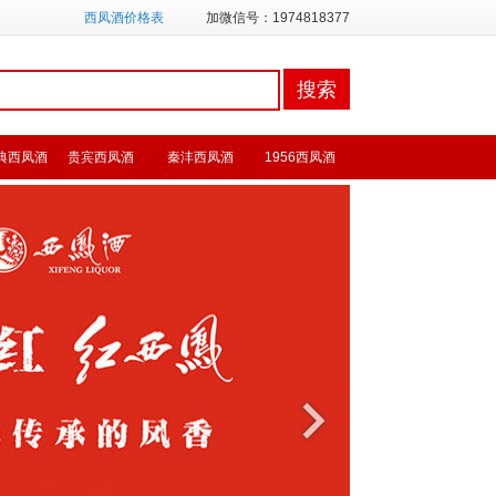
西凤酒价格表
加微信号：1974818377
典西凤酒
贵宾西凤酒
秦沣西凤酒
1956西凤酒