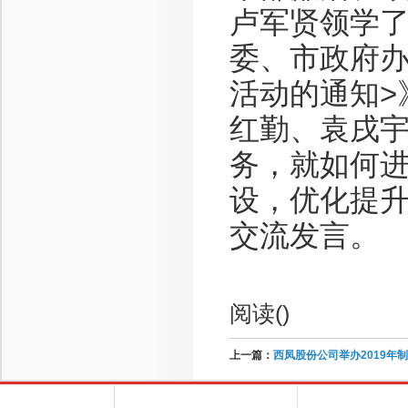
卢军贤领学
委、市政府办
活动的通知>
红勤、袁戌
务，就如何
设，优化提
交流发言。
阅读(
)
上一篇：
西凤股份公司举办2019年