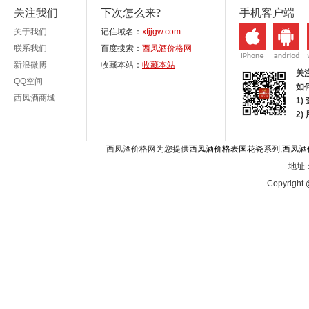
关注我们
下次怎么来?
手机客户端
关于我们
记住域名：
xfjjgw.com
联系我们
百度搜索：
西凤酒价格网
新浪微博
收藏本站：
收藏本站
关
QQ空间
如
西凤酒商城
1)
2
西凤酒价格网为您提供
西凤酒价格表国花瓷
系列,
西凤酒
地址：
Copyright