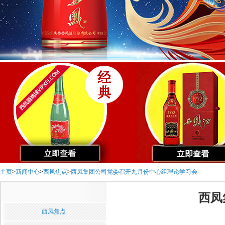
主页
>
新闻中心
>
西凤焦点
>
西凤集团公司党委召开九月份中心组理论学习会
西凤
西凤焦点