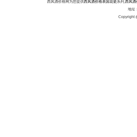
西凤酒价格网为您提供
西凤酒价格表国花瓷
系列,
西凤酒
地址：
Copyright