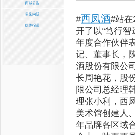
商城公告
常见问题
西凤酒
#
#站在
媒体报道
开了以“笃行智远
年度合作伙伴
记、董事长，
酒股份有限公
长周艳花，股
限公司总经理
理张小利，西凤
美术馆创建人、
年品牌各区域