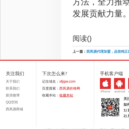
方法，全力推
发展贡献力量。
阅读(
)
上一篇：
西凤酒代理加盟，品尝纯正
关注我们
下次怎么来?
手机客户端
关于我们
记住域名：
xfjjgw.com
联系我们
百度搜索：
西凤酒价格网
新浪微博
收藏本站：
收藏本站
关
QQ空间
如
西凤酒商城
1)
2