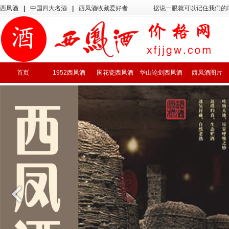
西凤酒
|
中国四大名酒
|
西凤酒收藏爱好者
据说一眼就可以记住我们的
首页
1952西凤酒
国花瓷西凤酒
华山论剑西凤酒
西凤酒图片