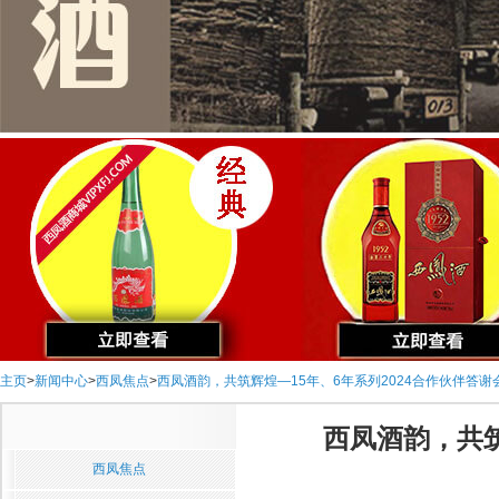
主页
>
新闻中心
>
西凤焦点
>
西凤酒韵，共筑辉煌—15年、6年系列2024合作伙伴答谢
西凤酒韵，共筑
西凤焦点