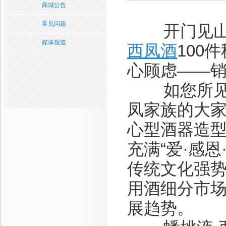
商城公告
常见问题
开门见山，
媒体报道
西凤酒
100
心顾虑——
如您所见，
凤家族的大
心型酒器造
充满“爱·感
传统文化强
用酒细分市场
展趋势。