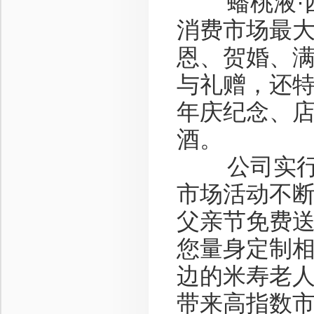
蟠桃液·西
消费市场最
恩、贺婚、
与礼赠，还
年庆纪念、
酒。
公司实行全
市场活动不
父亲节免费
您量身定制相
边的米寿老人
带来高指数