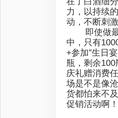
在了白酒细
力，以持续
动，不断刺
即使做最最
中，只有100
+参加”生日宴
瓶，剩余10
庆礼赠消费任
场是不是像
货都怕来不
促销活动啊