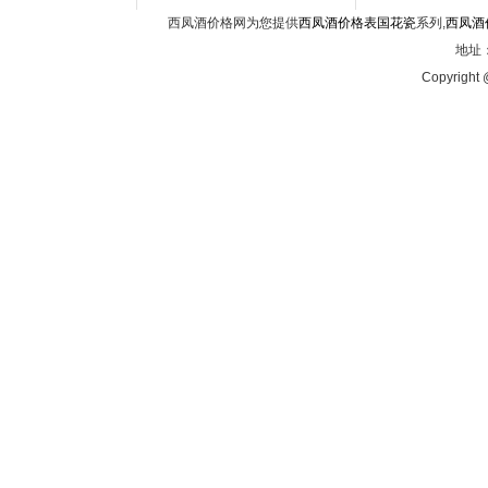
西凤酒价格网为您提供
西凤酒价格表国花瓷
系列,
西凤酒
地址：
Copyright