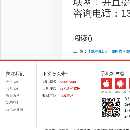
联网！并且
咨询电话：136-
阅读(
)
上一篇：
【西凤酒上市】西凤腾飞需
关注我们
下次怎么来?
手机客户端
关于我们
记住域名：
xfjjgw.com
联系我们
百度搜索：
西凤酒价格网
新浪微博
收藏本站：
收藏本站
关
QQ空间
如
西凤酒商城
1)
2