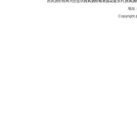
西凤酒价格网为您提供
西凤酒价格表国花瓷
系列,
西凤酒
地址：
Copyright