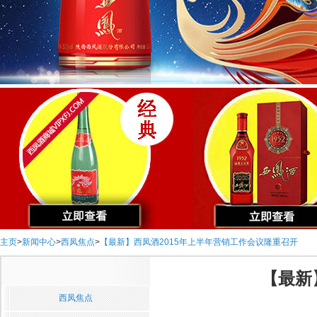
主页
>
新闻中心
>
西凤焦点
>
【最新】西凤酒2015年上半年营销工作会议隆重召开
【最新
西凤焦点