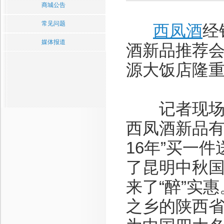
商城公告
常见问题
西凤酒
经
媒体报道
酒新品推荐会
源大饭店隆
记者现场了
西凤酒新品有
16年”买一件
了昆明中秋
来了“醉”实
之乡的陕西