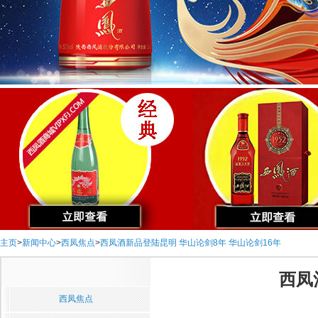
主页
>
新闻中心
>
西凤焦点
>
西凤酒新品登陆昆明 华山论剑8年 华山论剑16年
西凤
西凤焦点