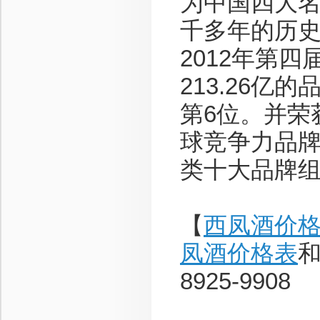
为中国四大
千多年的历
2012年第
213.26
第6位。并荣
球竞争力品牌
类十大品牌组
【
西凤酒价
凤酒价格表
和
8925-9908