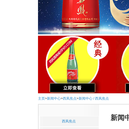
主页
>
新闻中心
>
西凤焦点
>
新闻中心 / 西凤焦点
新闻中
西凤焦点