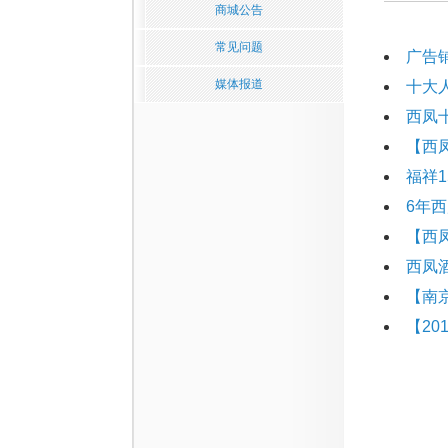
商城公告
常见问题
广告
媒体报道
十大
西凤
【西
福祥1
6年
【西
西凤酒
【南
【2