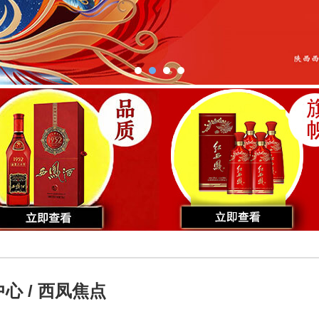
心 / 西凤焦点