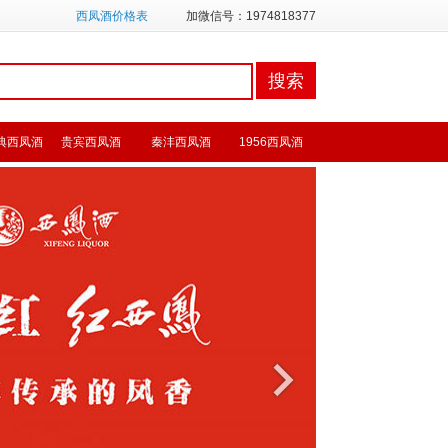
西凤酒价格表
加微信号：1974818377
典西凤酒
贵宾西凤酒
秦沣西凤酒
1956西凤酒