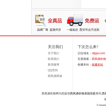
关注我们
下次怎么来?
关于我们
记住域名：
xfjjgw.com
联系我们
百度搜索：
西凤酒价格
新浪微博
收藏本站：
收藏本站
QQ空间
西凤酒商城
西凤酒价格网为您提供
西凤酒价格表国花瓷
系列,
西
Copyri