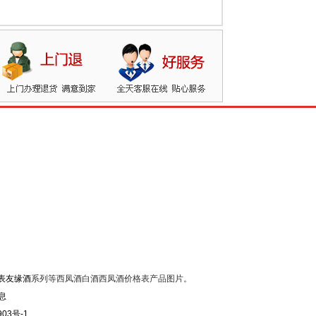
表友缘酒
系列等西凤酒白酒西凤酒价格表产品图片。
903号-1