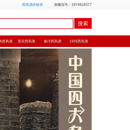
西凤酒价格表
加微信号：1974818377
典西凤酒
贵宾西凤酒
秦沣西凤酒
1956西凤酒