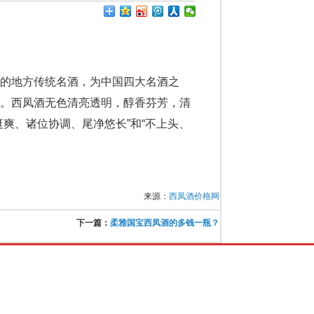
的地方传统名酒，为中国四大名酒之
故。西凤酒无色清亮透明，醇香芬芳，清
爽、诸位协调、尾净悠长”和“不上头、
来源：
西凤酒价格网
下一篇：
柔雅国宝西凤酒的多钱一瓶？