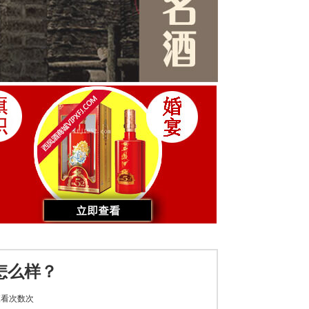
怎么样？
看次数
次