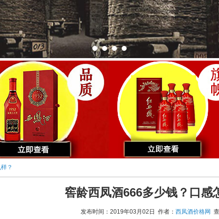
么样？
窖龄西凤酒666多少钱？口感
发布时间：2019年03月02日 作者：
西凤酒价格网
查