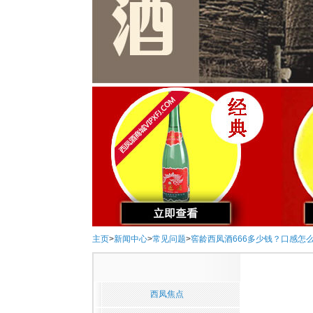
主页
>
新闻中心
>
常见问题
>
窖龄西凤酒666多少钱？口感怎
西凤焦点