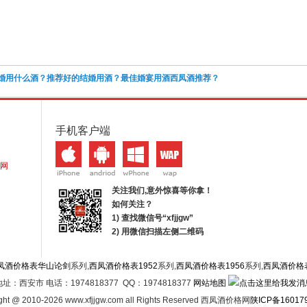
婚用什么酒？推荐好的结婚用酒？最佳婚宴用酒西凤酒推荐？
手机客户端
网
关注我们,意外惊喜等你拿！
如何关注？
1) 查找微信号“
xfjjgw
”
2) 用微信扫描左侧二维码
凤酒价格表华山论剑
系列,
西凤酒价格表1952
系列,
西凤酒价格表1956
系列,
西凤酒价格
地址：西安市 电话：1974818377 QQ：1974818377
网站地图
ght @ 2010-2026 www.xfjjgw.com all Rights Reserved 西凤酒价格网
陕ICP备16017