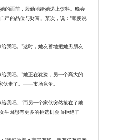
她的面前，殷勤地给她递上饮料。晚会
自己的品位与财富。某次，说：“顺便说
给我吧。”这时，她友善地把她男朋友
给我吧。”她正在犹豫，另一个高大的
家伙走了。——市场竞争。
给我吧。”而另一个家伙突然抢在了她
的女生因想有更多的挑选机会而拒绝了