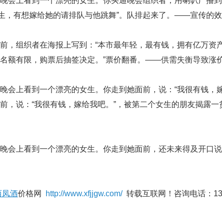
会上看到一个漂亮的女生。你买通晚会组织者，用喇叭广播到：
先生，有想嫁给她的请排队与他跳舞”。队排起来了。——宣传的
，组织者在海报上写到：“本市最年轻，最有钱，拥有亿万资产
名额有限，购票后抽签决定。”票价翻番。——供需失衡导致涨
会上看到一个漂亮的女生。你走到她面前，说：“我很有钱，嫁
前，说：“我很有钱，嫁给我吧。”，被第二个女生的朋友揭露
会上看到一个漂亮的女生。你走到她面前，还未来得及开口说
西凤酒
价格网
http://www.xfjjgw.com/
转载互联网！咨询电话：136-8