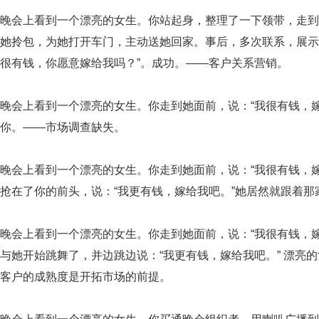
会上看到一个漂亮的女生。你站起身，整理了一下领带，走到
她拎包，为她打开车门，主动送她回家。事后，多次联系，展示
很有钱，你愿意嫁给我吗？”。成功。——客户关系营销。
会上看到一个漂亮的女生。你走到她面前，说：“我很有钱，嫁
你。——市场调查缺失。
会上看到一个漂亮的女生。你走到她面前，说：“我很有钱，嫁
抢在了你的前头，说：“我更有钱，嫁给我吧。”她居然就跟着那
会上看到一个漂亮的女生。你走到她面前，说：“我很有钱，嫁
与她开始跳舞了，并边跳边说：“我更有钱，嫁给我吧。” 漂亮
客户的成熟度是开拓市场的前提。