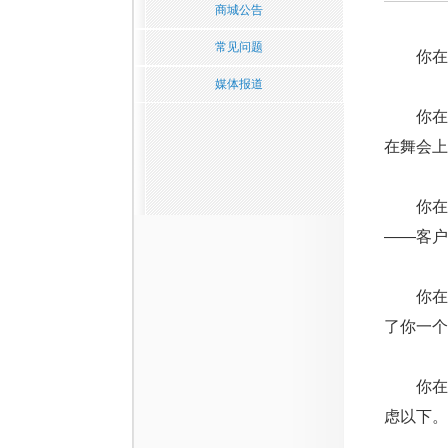
商城公告
常见问题
你在晚
媒体报道
你在晚
在舞会上
你在晚
——客户
你在晚
了你一个
你在晚
虑以下。