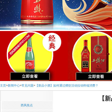
主页
>
新闻中心
>
常见问题
>
【新品小酒】如何通过赠饮活动拉动终端消费？
【新
西凤焦点