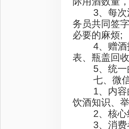
际用酒数量，
3、每次活
务员共同签
必要的麻烦;
4、赠酒报
表、瓶盖回收
5、统一的
七、微信
1、内容的
饮酒知识、举
2、核心终
3、消费者