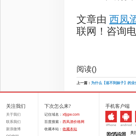
文章由
西凤
联网！咨询电话：
阅读(
)
上一篇：
为什么【追不到妹子】的业
关注我们
下次怎么来?
手机客户端
关于我们
记住域名：
xfjjgw.com
联系我们
百度搜索：
西凤酒价格网
新浪微博
收藏本站：
收藏本站
关