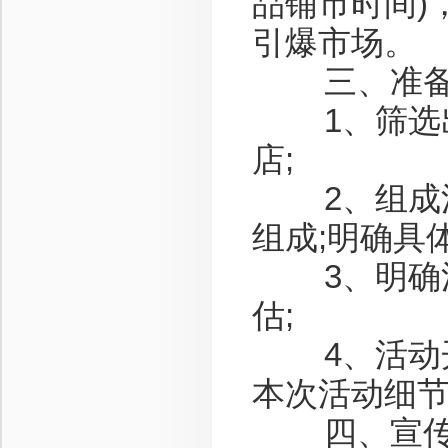
品铺市时间)
引爆市场。
三、准
1、筛选出
店;
2、组成活
组成;明确具
3、明确活
估;
4、活动开
本次活动细
四、宣