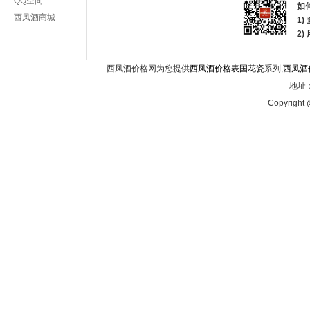
QQ空间
如
西凤酒商城
1)
2
西凤酒价格网为您提供
西凤酒价格表国花瓷
系列,
西凤酒
地址：
Copyright