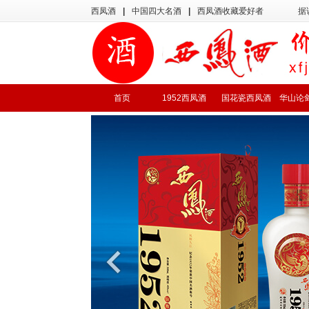
西凤酒
|
中国四大名酒
|
西凤酒收藏爱好者
据
首页
1952西凤酒
国花瓷西凤酒
华山论