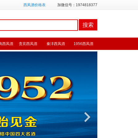
西凤酒价格表
加微信号：1974818377
典西凤酒
贵宾西凤酒
秦沣西凤酒
1956西凤酒