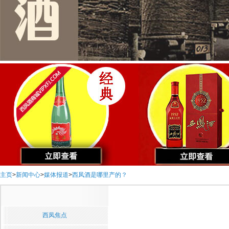
主页
>
新闻中心
>
媒体报道
>
西凤酒是哪里产的？
西凤焦点