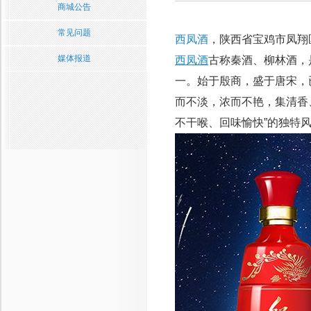
商城公告
常见问题
西凤酒
，陕西省宝鸡市凤翔
媒体报道
西凤酒
古称秦酒、柳林酒，
一。始于殷商，盛于唐宋，
而不淡，浓而不艳，集清香
不干喉、回味愉快”的独特