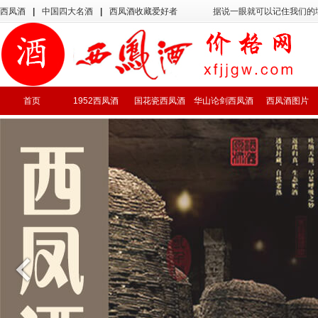
西凤酒
|
中国四大名酒
|
西凤酒收藏爱好者
据说一眼就可以记住我们的
首页
1952西凤酒
国花瓷西凤酒
华山论剑西凤酒
西凤酒图片