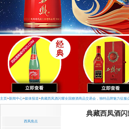
主页
>
新闻中心
>
媒体报道
>
典藏西凤酒闪耀全国糖酒商品交易会，独特品牌魅力征服
典藏西凤酒闪
西凤焦点