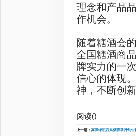
理念和产品
作机会。
随着糖酒会
全国糖酒商
牌实力的一
信心的体现
神，不断创
阅读(
)
上一篇：
高脖绿瓶西凤酒春耕行动告