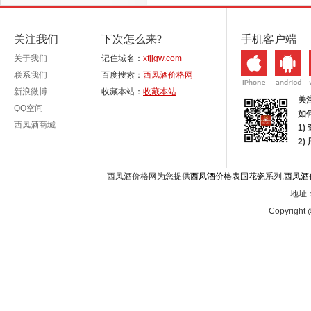
关注我们
下次怎么来?
手机客户端
关于我们
记住域名：
xfjjgw.com
联系我们
百度搜索：
西凤酒价格网
新浪微博
收藏本站：
收藏本站
关
QQ空间
如
西凤酒商城
1)
2
西凤酒价格网为您提供
西凤酒价格表国花瓷
系列,
西凤酒
地址：
Copyright