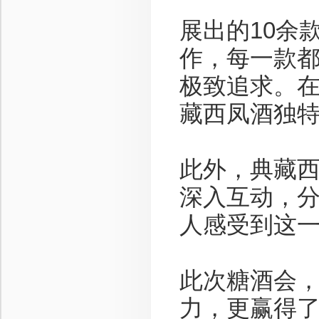
展出的10余
作，每一款
极致追求。
藏西凤酒独
此外，典藏
深入互动，
人感受到这
此次糖酒会
力，更赢得