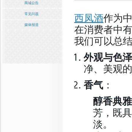
商城公告
常见问题
作为
西凤酒
媒体报道
在消费者中
我们可以总
外观与色
净、美观
香气
：
醇香典雅
芳，既具
淡。