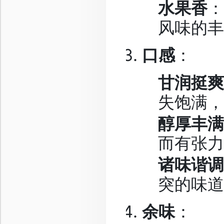
水果香
：
风味的丰
口感
：
甘润挺爽
失饱满，
醇厚丰满
而有张力
诸味谐调
突的味道
余味
：