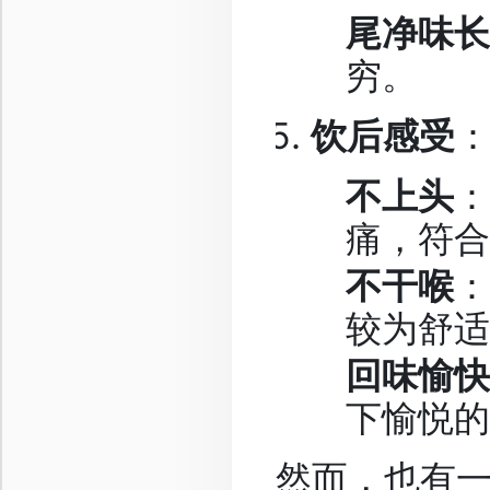
尾净味长
穷。
饮后感受
不上头
：
痛，符合
不干喉
：
较为舒适
回味愉快
下愉悦的
然而，也有