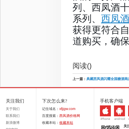
列、西凤酒
系列、
西凤酒
获得更符合
道购买，确
阅读(
)
上一篇：
典藏西凤酒闪耀全国糖酒商
关注我们
下次怎么来?
手机客户端
关于我们
记住域名：
xfjjgw.com
联系我们
百度搜索：
西凤酒价格网
新浪微博
收藏本站：
收藏本站
关