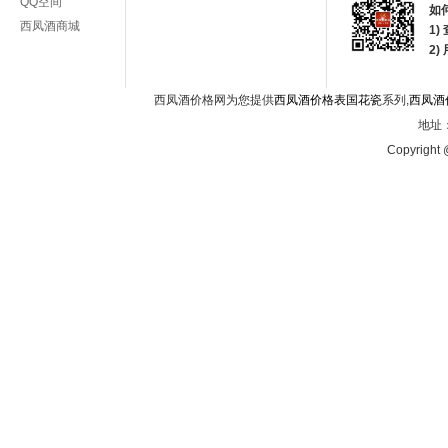
QQ空间
如
西凤酒商城
1)
2
西凤酒价格网为您提供
西凤酒价格表国花瓷
系列,
西凤酒
地址：
Copyright