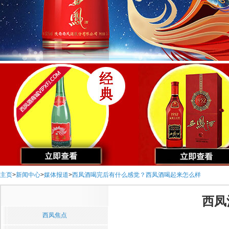
主页
>
新闻中心
>
媒体报道
>
西凤酒喝完后有什么感觉？西凤酒喝起来怎么样
西凤
西凤焦点