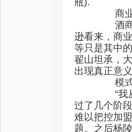
瓶).
商业模式
酒商们这
逊看来，商
等只是其中
翟山坦承，
出现真正意
模式
“我从20
过了几个阶段
难以把控加
题。之后杨