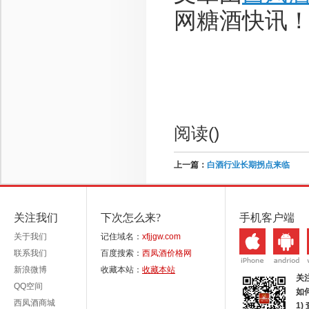
网糖酒快讯
阅读(
)
上一篇：
白酒行业长期拐点来临
关注我们
下次怎么来?
手机客户端
关于我们
记住域名：
xfjjgw.com
联系我们
百度搜索：
西凤酒价格网
新浪微博
收藏本站：
收藏本站
关
QQ空间
如
西凤酒商城
1)