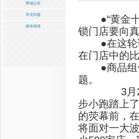
商城公告
常见问题
●“黄金十
媒体报道
锁门店要向真
●在这轮调
在门店中的
●商品组合
题。
3月23日
步小跑踏上
的荧幕前，在
将面对一大波