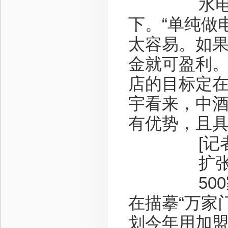
水电商起
下。“单纯做
太容易。如果
金就可盈利。
店的目标定在
宇看来，中
有优势，且
[记者观
扩张加速
500家，
在描摹“万家
划今年用加