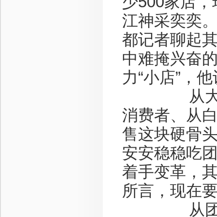
少500家店，
江神采奕奕
都记者聊起其
中难掩兴奋的
力“小店”，
从大店向
消费者、从
售这块硬骨
安安稳稳吃
着手变革，
所言，现在要
从团购