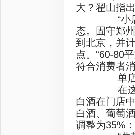
大？翟山指
“小店”是
态。固守郑州
到北京，并计
点。“60-8
符合消费者消
单店白酒
在这轮调
白酒在门店
白酒、葡萄酒
调整为35%：